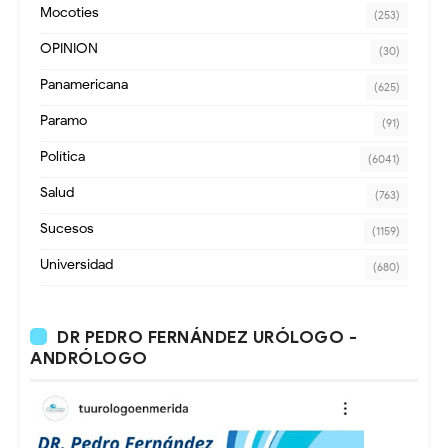
Mocoties
(253)
OPINION
(30)
Panamericana
(625)
Paramo
(91)
Política
(6041)
Salud
(763)
Sucesos
(1159)
Universidad
(680)
DR PEDRO FERNÁNDEZ URÓLOGO -
ANDRÓLOGO