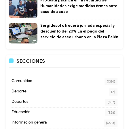
Protesta pacífica en la Facultad de
Humanidades exige medidas firmes ante
caso de acoso
Sergidesol ofrecerá jornada especial y
descuento del 20% En el pago del
servicio de aseo urbano en la Plaza Belén
SECCIONES
Comunidad
(1314)
Deporte
(2)
Deportes
(857)
Educación
(526)
Información general
(6633)