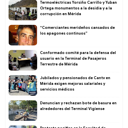
Termoeléctricas Yorsiño Carrillo y Yuban
Ortega monumentos a la desidia y a la
corrupción en Mérida
“Comerciantes merideños cansados de
los apagones continuos”
Conformado comité para la defensa del
usuario en la Terminal de Pasajeros
Terrestre de Mérida
Jubilados y pensionados de Cantv en
Mérida exigen mejoras salariales y
servicios médicos
Denuncian y rechazan bote de basura en
alrededores del Terminal Vigíense