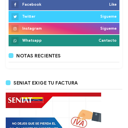
Facebook
Like
Twitter
Sigueme
Instagram
Sigueme
Whatsapp
Cantacto
NOTAS RECIENTES
SENIAT EXIGE TU FACTURA