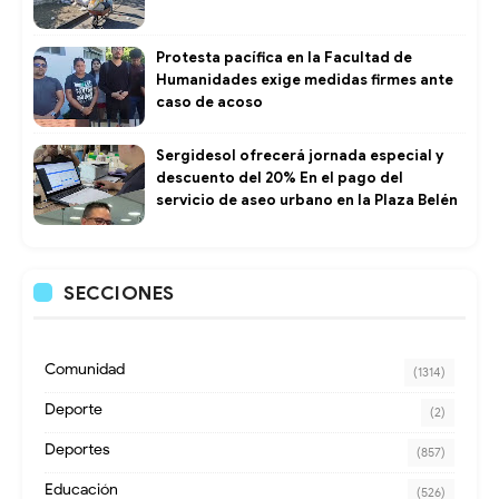
Protesta pacífica en la Facultad de
Humanidades exige medidas firmes ante
caso de acoso
Sergidesol ofrecerá jornada especial y
descuento del 20% En el pago del
servicio de aseo urbano en la Plaza Belén
SECCIONES
Comunidad
(1314)
Deporte
(2)
Deportes
(857)
Educación
(526)