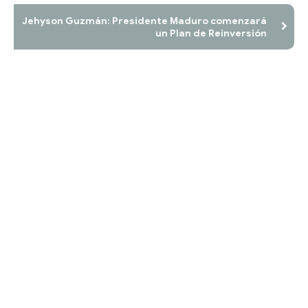
Jehyson Guzmán: Presidente Maduro comenzará
un Plan de Reinversión