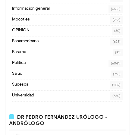
Información general
(6633)
Mocoties
(253)
OPINION
(30)
Panamericana
(625)
Paramo
(91)
Política
(6041)
Salud
(763)
Sucesos
(1159)
Universidad
(680)
DR PEDRO FERNÁNDEZ URÓLOGO -
ANDRÓLOGO