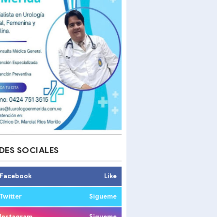
DES SOCIALES
Facebook
Like
Twitter
Sigueme
Instagram
Sigueme