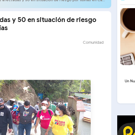
das y 50 en situación de riesgo
ías
Comunidad
Un Nu