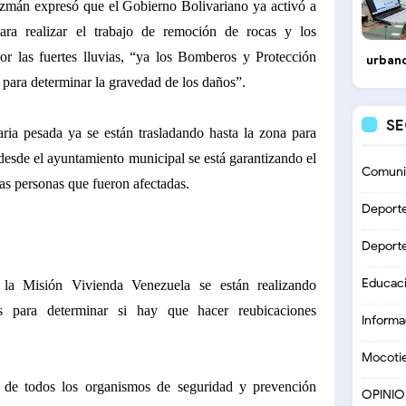
uzmán expresó que el Gobierno Bolivariano ya activó a
 para realizar el trabajo de remoción de rocas y los
or las fuertes lluvias, “ya los Bomberos y Protección
urbano
 para determinar la gravedad de los daños”.
S
ia pesada ya se están trasladando hasta la zona para
desde el ayuntamiento municipal se está garantizando el
Comuni
as personas que fueron afectadas.
Deport
Deport
Educac
la Misión Vivienda Venezuela se están realizando
as para determinar si hay que hacer reubicaciones
Informa
Mocoti
a de todos los organismos de seguridad y prevención
OPINI