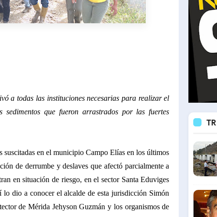
ó a todas las instituciones necesarias para realizar el
s sedimentos que fueron arrastrados por las fuertes
TR
es suscitadas en el municipio Campo Elías en los últimos
ación de derrumbe y deslaves que afectó parcialmente a
ran en situación de riesgo, en el sector Santa Eduviges
 lo dio a conocer el alcalde de esta jurisdicción Simón
otector de Mérida Jehyson Guzmán y los organismos de