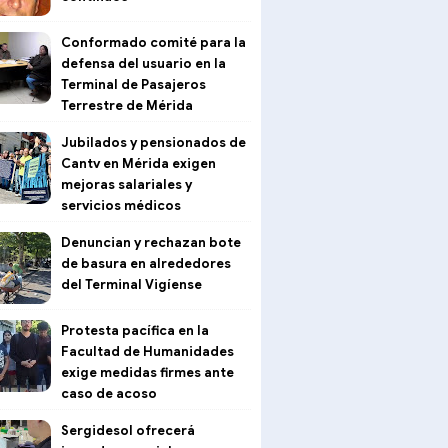
Conformado comité para la
defensa del usuario en la
Terminal de Pasajeros
Terrestre de Mérida
Jubilados y pensionados de
Cantv en Mérida exigen
mejoras salariales y
servicios médicos
Denuncian y rechazan bote
de basura en alrededores
del Terminal Vigíense
Protesta pacífica en la
Facultad de Humanidades
exige medidas firmes ante
caso de acoso
Sergidesol ofrecerá