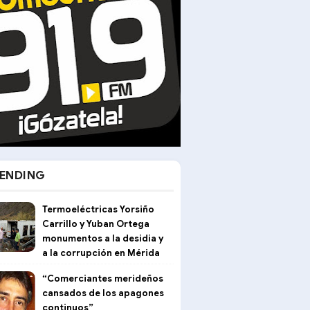
ENDING
Termoeléctricas Yorsiño
Carrillo y Yuban Ortega
monumentos a la desidia y
a la corrupción en Mérida
“Comerciantes merideños
cansados de los apagones
continuos”