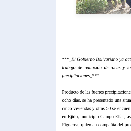
***
_El Gobierno Bolivariano ya activ
trabajo de remoción de rocas y lo
precipitaciones_
***
Producto de las fuertes precipitacion
ocho días, se ha presentado una situ
cinco viviendas y otras 50 se encuent
en Ejido, municipio Campo Elías, así
Figueroa, quien en compañía del pr