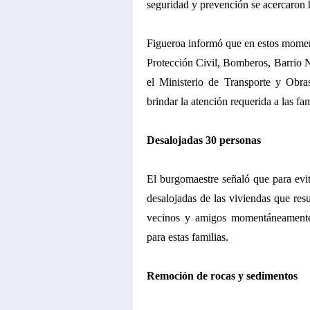
seguridad y prevención se acercaron h
Figueroa informó que en estos momen
Protección Civil, Bomberos, Barrio N
el Ministerio de Transporte y Obra
brindar la atención requerida a las fam
Desalojadas 30 personas
El burgomaestre señaló que para evi
desalojadas de las viviendas que res
vecinos y amigos momentáneamente,
para estas familias.
Remoción de rocas y sedimentos