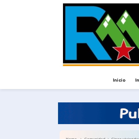
Inicio
I
Home
Comunidad
Cinco viviendas 