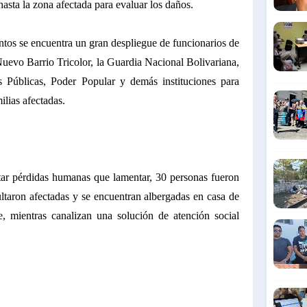
asta la zona afectada para evaluar los daños.
tos se encuentra un gran despliegue de funcionarios de
uevo Barrio Tricolor, la Guardia Nacional Bolivariana,
s Públicas, Poder Popular y demás instituciones para
ilias afectadas.
tar pérdidas humanas que lamentar, 30 personas fueron
ultaron afectadas y se encuentran albergadas en casa de
 mientras canalizan una solución de atención social