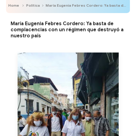
Home
Política
María Eugenia Febres Cordero: Ya basta de complacencias con un régimen que destruyó a nuestro país
María Eugenia Febres Cordero: Ya basta de
complacencias con un régimen que destruyó a
nuestro país