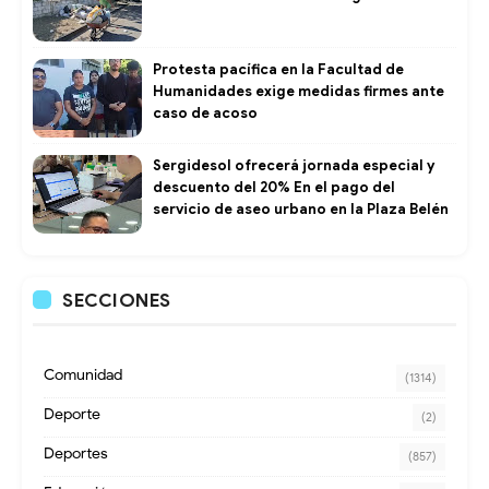
Protesta pacífica en la Facultad de
Humanidades exige medidas firmes ante
caso de acoso
Sergidesol ofrecerá jornada especial y
descuento del 20% En el pago del
servicio de aseo urbano en la Plaza Belén
SECCIONES
Comunidad
(1314)
Deporte
(2)
Deportes
(857)