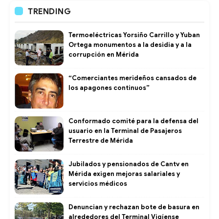
TRENDING
Termoeléctricas Yorsiño Carrillo y Yuban
Ortega monumentos a la desidia y a la
corrupción en Mérida
“Comerciantes merideños cansados de
los apagones continuos”
Conformado comité para la defensa del
usuario en la Terminal de Pasajeros
Terrestre de Mérida
Jubilados y pensionados de Cantv en
Mérida exigen mejoras salariales y
servicios médicos
Denuncian y rechazan bote de basura en
alrededores del Terminal Vigíense