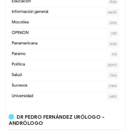
Educación
(526)
Información general
(6633)
Mocoties
(253)
OPINION
(30)
Panamericana
(625)
Paramo
(91)
Política
(6041)
Salud
(763)
Sucesos
(1159)
Universidad
(680)
DR PEDRO FERNÁNDEZ URÓLOGO -
ANDRÓLOGO