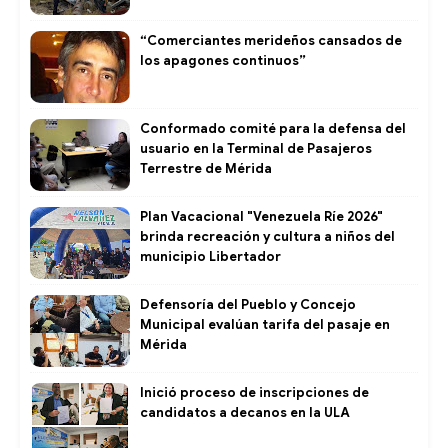
“Comerciantes merideños cansados de
los apagones continuos”
Conformado comité para la defensa del
usuario en la Terminal de Pasajeros
Terrestre de Mérida
Plan Vacacional "Venezuela Ríe 2026"
brinda recreación y cultura a niños del
municipio Libertador
Defensoría del Pueblo y Concejo
Municipal evalúan tarifa del pasaje en
Mérida
Inició proceso de inscripciones de
candidatos a decanos en la ULA