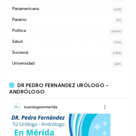
Panamericana
(625)
Paramo
(91)
Política
(6044)
Salud
(763)
Sucesos
(1159)
Universidad
(681)
DR PEDRO FERNÁNDEZ URÓLOGO -
ANDRÓLOGO