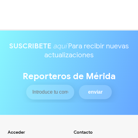
SUSCRIBETE
aquí
Para recibir nuevas
actualizaciones
Reporteros de Mérida
Acceder
Contacto