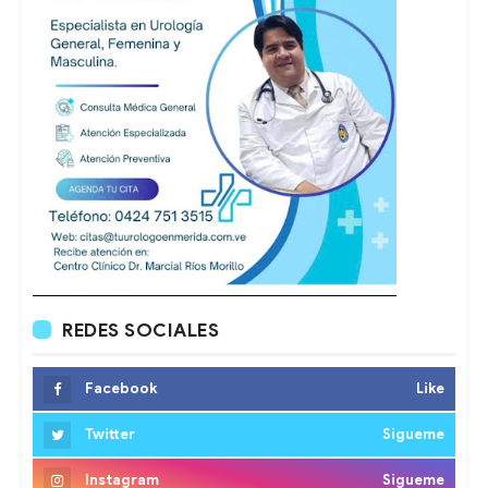
REDES SOCIALES
Facebook
Like
Twitter
Sigueme
Instagram
Sigueme