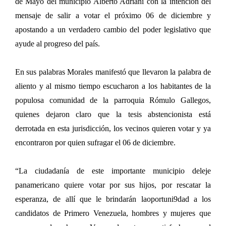
de Mayo del municipio Alberto Adriani con la intención del
mensaje de salir a votar el próximo 06 de diciembre y
apostando a un verdadero cambio del poder legislativo que
ayude al progreso del país.
En sus palabras Morales manifestó que llevaron la palabra de
aliento y al mismo tiempo escucharon a los habitantes de la
populosa comunidad de la parroquia Rómulo Gallegos,
quienes dejaron claro que la tesis abstencionista está
derrotada en esta jurisdicción, los vecinos quieren votar y ya
encontraron por quien sufragar el 06 de diciembre.
“La ciudadanía de este importante municipio deleje
panamericano quiere votar por sus hijos, por rescatar la
esperanza, de allí que le brindarán laoportuni9dad a los
candidatos de Primero Venezuela, hombres y mujeres que