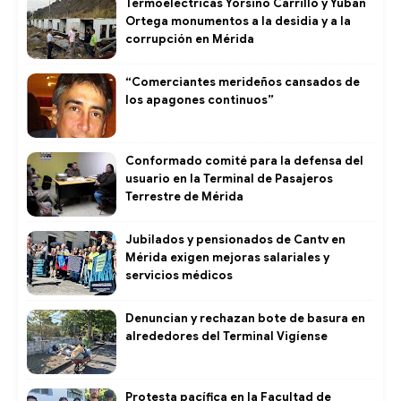
Termoeléctricas Yorsiño Carrillo y Yuban
Ortega monumentos a la desidia y a la
corrupción en Mérida
“Comerciantes merideños cansados de
los apagones continuos”
Conformado comité para la defensa del
usuario en la Terminal de Pasajeros
Terrestre de Mérida
Jubilados y pensionados de Cantv en
Mérida exigen mejoras salariales y
servicios médicos
Denuncian y rechazan bote de basura en
alrededores del Terminal Vigíense
Protesta pacífica en la Facultad de