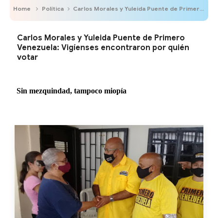
Home
Política
Carlos Morales y Yuleida Puente de Primero Venezuela: Vigíenses encontraron por quién votar
Carlos Morales y Yuleida Puente de Primero
Venezuela: Vigíenses encontraron por quién
votar
Sin mezquindad, tampoco miopía