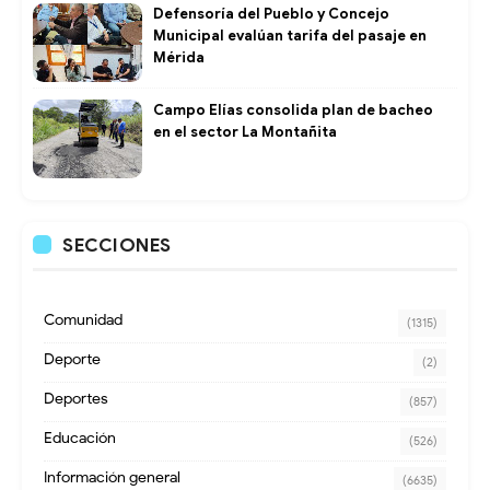
Defensoría del Pueblo y Concejo
Municipal evalúan tarifa del pasaje en
Mérida
Campo Elías consolida plan de bacheo
en el sector La Montañita
SECCIONES
Comunidad
(1315)
Deporte
(2)
Deportes
(857)
Educación
(526)
Información general
(6635)