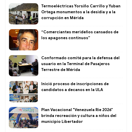
Termoeléctricas Yorsiño Carrillo y Yuban
Ortega monumentos a la desidia y a la
corrupción en Mérida
“Comerciantes merideños cansados de
los apagones continuos”
Conformado comité para la defensa del
usuario en la Terminal de Pasajeros
Terrestre de Mérida
Inició proceso de inscripciones de
candidatos a decanos en la ULA
Plan Vacacional "Venezuela Ríe 2026"
brinda recreación y cultura a niños del
municipio Libertador