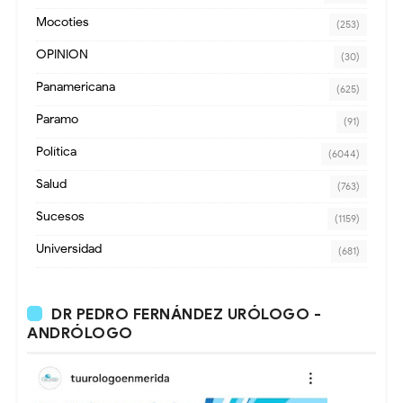
Mocoties
(253)
OPINION
(30)
Panamericana
(625)
Paramo
(91)
Política
(6044)
Salud
(763)
Sucesos
(1159)
Universidad
(681)
DR PEDRO FERNÁNDEZ URÓLOGO -
ANDRÓLOGO