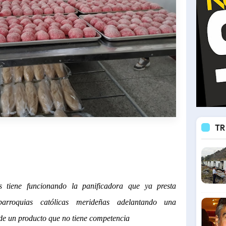
TR
 tiene funcionando la panificadora que ya presta
parroquias católicas merideñas adelantando una
 de un producto que no tiene competencia