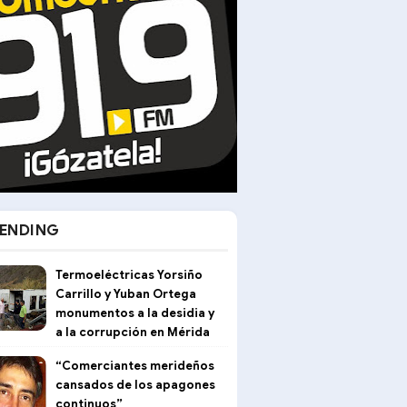
ENDING
Termoeléctricas Yorsiño
Carrillo y Yuban Ortega
monumentos a la desidia y
a la corrupción en Mérida
“Comerciantes merideños
cansados de los apagones
continuos”