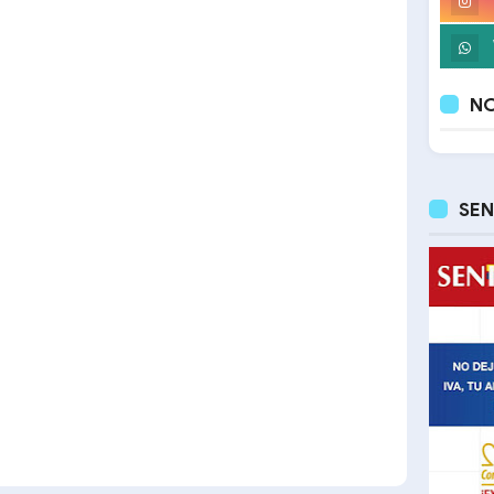
NO
SEN