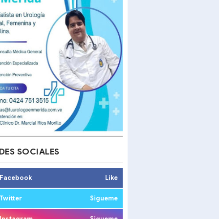
DES SOCIALES
Facebook
Like
Twitter
Sigueme
Instagram
Sigueme