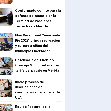
Conformado comité para la
defensa del usuario en la
Terminal de Pasajeros
Terrestre de Mérida
Plan Vacacional "Venezuela
Ríe 2026" brinda recreación
y cultura a niños del
municipio Libertador
Defensoría del Pueblo y
Concejo Municipal evalúan
tarifa del pasaje en Mérida
Inició proceso de
inscripciones de
candidatos a decanos en la
ULA
Equipo Rectoral de la