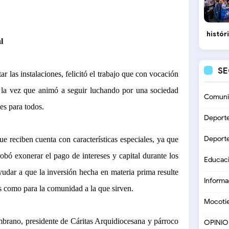
histór
l
S
ar las instalaciones, felicitó el trabajo que con vocación
 a la vez que animó a seguir luchando por una sociedad
Comuni
es para todos.
Deport
Deport
e reciben cuenta con características especiales, ya que
bó exonerar el pago de intereses y capital durante los
Educac
ayudar a que la inversión hecha en materia prima resulte
Informa
es como para la comunidad a la que sirven.
Mocoti
ambrano, presidente de Cáritas Arquidiocesana y párroco
OPINI