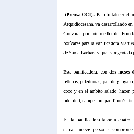
(Prensa OCI).-
Para fortalecer el im
Arquidiocesana, va desarrollando en
Guevara, por intermedio del Fomde
bolívares para la Panificadora MaruPa
de Santa Bárbara y que es regentada 
Esta panificadora, con dos meses d
rellenas, paledonias, pan de guayaba
coco y en el ámbito salado, hacen 
mini deli, campesino, pan francés, tort
En la panificadora laboran cuatro 
suman nueve personas comprometid