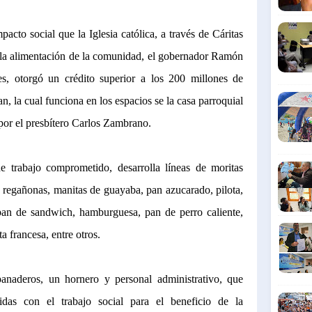
pacto social que la Iglesia católica, a través de Cáritas
 la alimentación de la comunidad, el gobernador Ramón
s, otorgó un crédito superior a los 200 millones de
n, la cual funciona en los espacios se la casa parroquial
por el presbítero Carlos Zambrano.
e trabajo comprometido, desarrolla líneas de moritas
, regañonas, manitas de guayaba, pan azucarado, pilota,
pan de sandwich, hamburguesa, pan de perro caliente,
a francesa, entre otros.
panaderos, un hornero y personal administrativo, que
as con el trabajo social para el beneficio de la