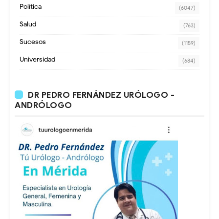
Política
(6047)
Salud
(763)
Sucesos
(1159)
Universidad
(684)
DR PEDRO FERNÁNDEZ URÓLOGO -
ANDRÓLOGO