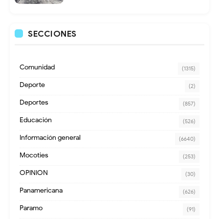
SECCIONES
Comunidad
(1315)
Deporte
(2)
Deportes
(857)
Educación
(526)
Información general
(6640)
Mocoties
(253)
OPINION
(30)
Panamericana
(626)
Paramo
(91)