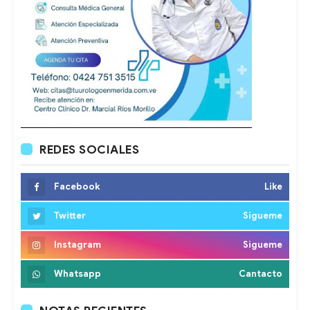
REDES SOCIALES
Facebook
Like
Twitter
Sigueme
Instagram
Sigueme
Whatsapp
Cantacto