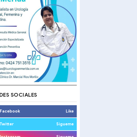
DES SOCIALES
Facebook
Like
Twitter
Sigueme
Instagram
Sigueme