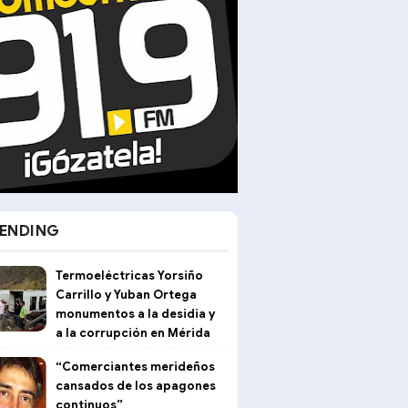
ENDING
Termoeléctricas Yorsiño
Carrillo y Yuban Ortega
monumentos a la desidia y
a la corrupción en Mérida
“Comerciantes merideños
cansados de los apagones
continuos”