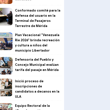
Conformado comité para la
defensa del usuario en la
Terminal de Pasajeros
Terrestre de Mérida
Plan Vacacional "Venezuela
Ríe 2026" brinda recreación
y cultura a niños del
municipio Libertador
Defensoría del Pueblo y
Concejo Municipal evalúan
tarifa del pasaje en Mérida
Inició proceso de
inscripciones de
candidatos a decanos en la
ULA
Equipo Rectoral de la