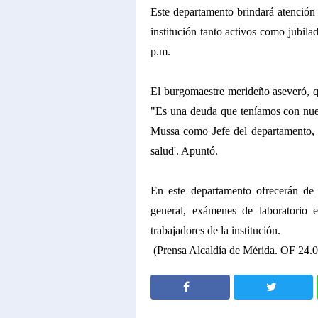
Este departamento brindará atención 
institución tanto activos como jubila
p.m.
El burgomaestre merideño aseveró, qu
"Es una deuda que teníamos con nues
Mussa como Jefe del departamento, 
salud'. Apuntó.
En este departamento ofrecerán de 
general, exámenes de laboratorio e
trabajadores de la institución.
(Prensa Alcaldía de Mérida. OF 24.
SHARE
SHARE