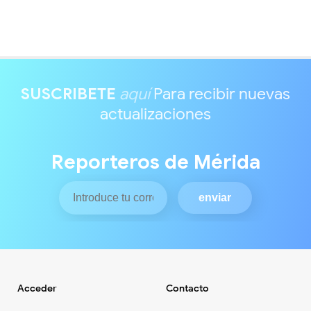
SUSCRIBETE
aquí
Para recibir nuevas
actualizaciones
Reporteros de Mérida
Acceder
Contacto