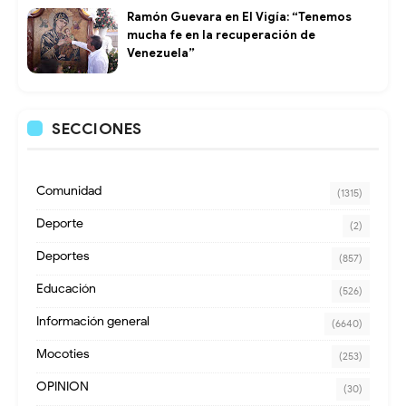
Ramón Guevara en El Vigía: “Tenemos
mucha fe en la recuperación de
Venezuela”
SECCIONES
Comunidad
(1315)
Deporte
(2)
Deportes
(857)
Educación
(526)
Información general
(6640)
Mocoties
(253)
OPINION
(30)