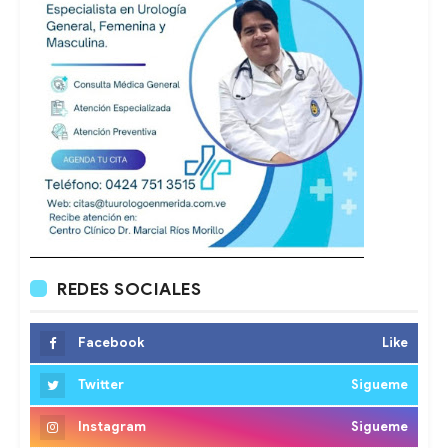
REDES SOCIALES
Facebook
Like
Twitter
Sigueme
Instagram
Sigueme