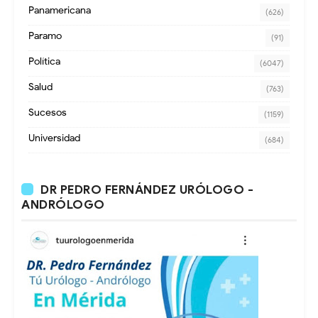
Panamericana
(626)
Paramo
(91)
Política
(6047)
Salud
(763)
Sucesos
(1159)
Universidad
(684)
DR PEDRO FERNÁNDEZ URÓLOGO -
ANDRÓLOGO