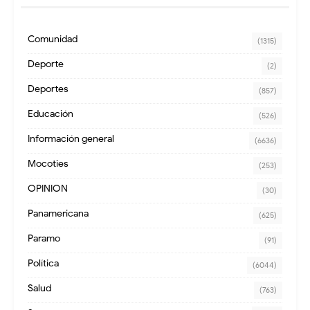
Comunidad
(1315)
Deporte
(2)
Deportes
(857)
Educación
(526)
Información general
(6636)
Mocoties
(253)
OPINION
(30)
Panamericana
(625)
Paramo
(91)
Política
(6044)
Salud
(763)