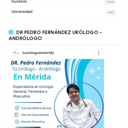
Sucesos
(1159)
Universidad
(681)
DR PEDRO FERNÁNDEZ URÓLOGO -
ANDRÓLOGO