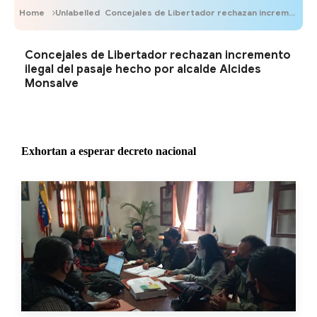
Home
Unlabelled
Concejales de Libertador rechazan incremento ilegal del pasaje hecho por alcalde Alcides Monsalve
Concejales de Libertador rechazan incremento
ilegal del pasaje hecho por alcalde Alcides
Monsalve
Exhortan a esperar decreto nacional