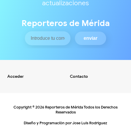
actualizaciones
Reporteros de Mérida
Acceder
Contacto
Copyright ©
2026
Reporteros de Mérida
Todos los Derechos
Reservados
Diseño y Programaciòn por
Jose Luis Rodriguez