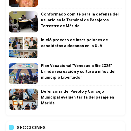
Conformado comité para la defensa del
usuario en la Terminal de Pasajeros
Terrestre de Mérida
Inició proceso de inscripciones de
candidatos a decanos en la ULA
Plan Vacacional "Venezuela Ríe 2026"
brinda recreación y cultura a niños del
municipio Libertador
Defensoría del Pueblo y Concejo
Municipal evalúan tarifa del pasaje en
Mérida
SECCIONES