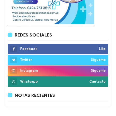
REDES SOCIALES
Facebook
Like
Twitter
Sigueme
Instagram
Sigueme
Whatsapp
Cantacto
NOTAS RECIENTES