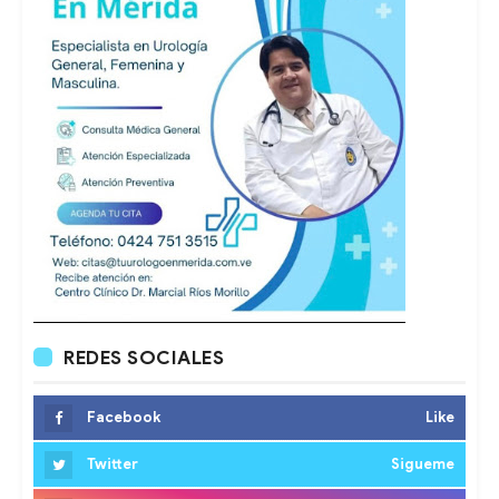
REDES SOCIALES
Facebook
Like
Twitter
Sigueme