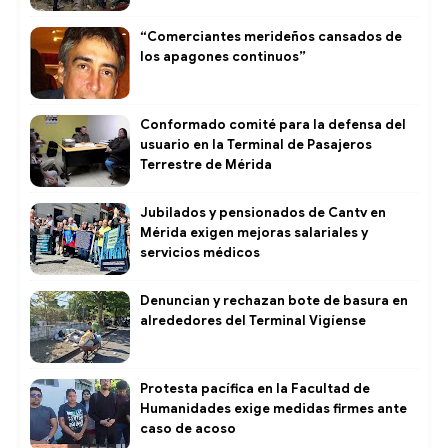
“Comerciantes merideños cansados de
los apagones continuos”
Conformado comité para la defensa del
usuario en la Terminal de Pasajeros
Terrestre de Mérida
Jubilados y pensionados de Cantv en
Mérida exigen mejoras salariales y
servicios médicos
Denuncian y rechazan bote de basura en
alrededores del Terminal Vigíense
Protesta pacífica en la Facultad de
Humanidades exige medidas firmes ante
caso de acoso