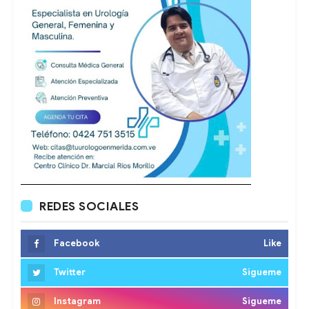
REDES SOCIALES
Facebook
Like
Twitter
Sigueme
Instagram
Sigueme