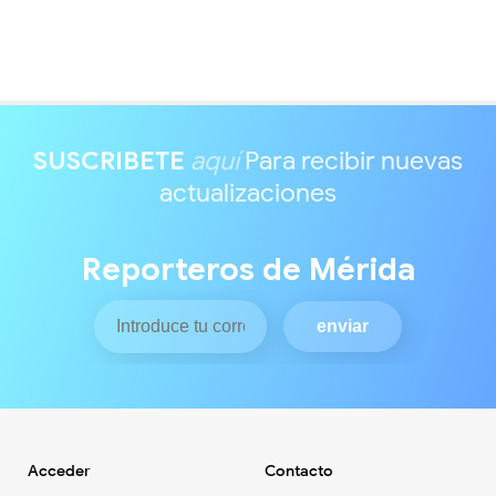
SUSCRIBETE
aquí
Para recibir nuevas
actualizaciones
Reporteros de Mérida
Acceder
Contacto