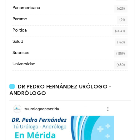
Panamericana
(625)
Paramo
(91)
Política
(6041)
Salud
(763)
Sucesos
(1159)
Universidad
(680)
DR PEDRO FERNÁNDEZ URÓLOGO -
ANDRÓLOGO