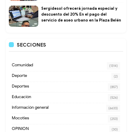
Sergidesol ofrecerá jornada especial y
descuento del 20% En el pago del
servicio de aseo urbano en la Plaza Belén
SECCIONES
Comunidad
(1314)
Deporte
(2)
Deportes
(857)
Educación
(526)
Información general
(6633)
Mocoties
(253)
OPINION
(30)