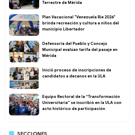
Terrestre de Mérida
Plan Vacacional "Venezuela Ríe 2026"
brinda recreación y cultura a niños del
municipio Libertador
Defensoría del Pueblo y Concejo
Municipal evalúan tarifa del pasaje en
Mérida
Inició proceso de inscripciones de
candidatos a decanos en la ULA
Equipo Rectoral de la “Transformación
Universitaria” se inscribió en la ULA con
acto histórico de participación
SECCIONES