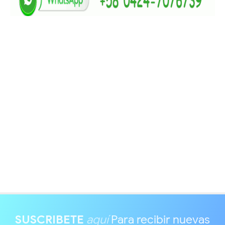
SUSCRIBETE
aquí
Para recibir nuevas