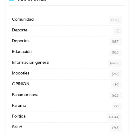
Comunidad
(1315)
Deporte
(2)
Deportes
(857)
Educación
(526)
Información general
(6635)
Mocoties
(253)
OPINION
(30)
Panamericana
(625)
Paramo
(91)
Política
(6044)
Salud
(763)