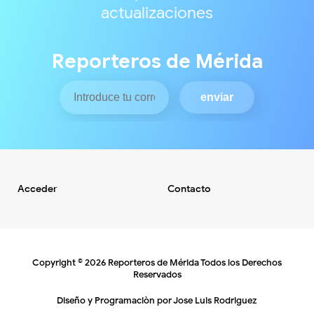
actualizaciones
Reporteros de Mérida
Acceder
Contacto
Copyright ©
2026
Reporteros de Mérida
Todos los Derechos
Reservados
Diseño y Programaciòn por
Jose Luis Rodriguez