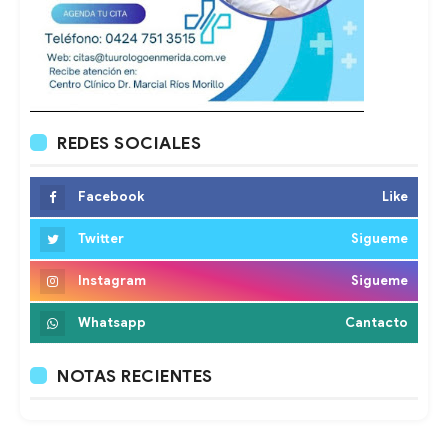
REDES SOCIALES
Facebook
Like
Twitter
Sigueme
Instagram
Sigueme
Whatsapp
Cantacto
NOTAS RECIENTES