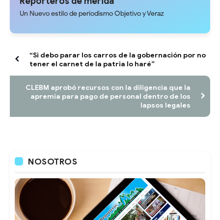
Reporteros de merida
Un Nuevo estilo de periodismo Objetivo y Veraz
“Si debo parar los carros de la gobernación por no
tener el carnet de la patria lo haré”
CLEBM aprobó recursos con la diligencia que la
apremia para pago de personal dentro de los
lapsos legales
NOSOTROS