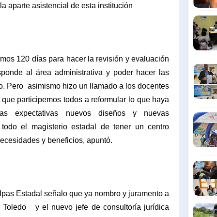
la aparte asistencial de esta institución
mos 120 días para hacer la revisión y evaluación
sponde al área administrativa y poder hacer las
so. Pero
asimismo hizo un llamado a los docentes
que participemos todos a reformular lo que haya
vas expectativas nuevos diseños y nuevas
 todo el magisterio estadal de tener un centro
necesidades y beneficios, apuntó.
 Ipas Estadal señalo que ya nombro y juramento a
y Toledo
y el nuevo jefe de consultoría jurídica