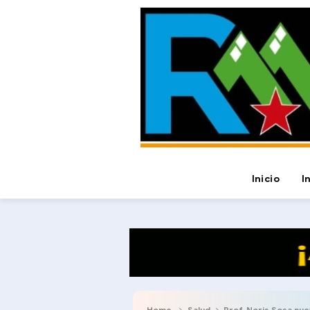
Inicio
I
Home
Salud
Prof. Noris Sosa nueva directo