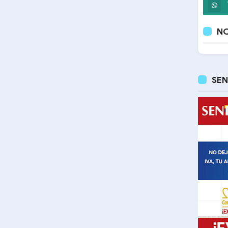
NO
SEN