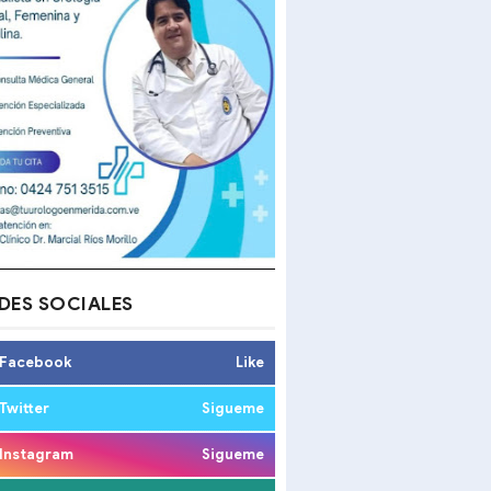
DES SOCIALES
Facebook
Like
Twitter
Sigueme
Instagram
Sigueme