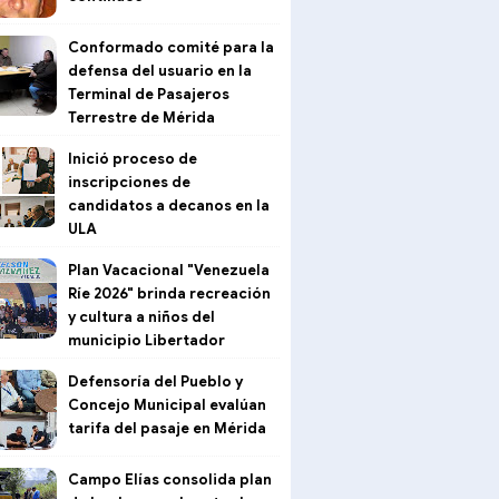
Conformado comité para la
defensa del usuario en la
Terminal de Pasajeros
Terrestre de Mérida
Inició proceso de
inscripciones de
candidatos a decanos en la
ULA
Plan Vacacional "Venezuela
Ríe 2026" brinda recreación
y cultura a niños del
municipio Libertador
Defensoría del Pueblo y
Concejo Municipal evalúan
tarifa del pasaje en Mérida
Campo Elías consolida plan