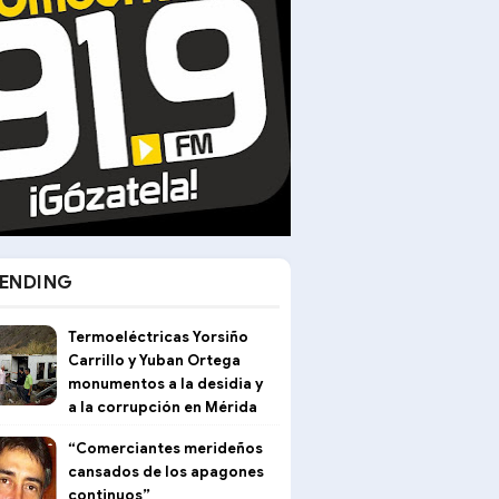
ENDING
Termoeléctricas Yorsiño
Carrillo y Yuban Ortega
monumentos a la desidia y
a la corrupción en Mérida
“Comerciantes merideños
cansados de los apagones
continuos”