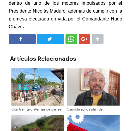
dentro de uno de los motores impulsados por el
Presidente Nicolás Maduro, además de cumplir con la
promesa efectuada en vida por el Comandante Hugo
Chávez.
SHARE
SHARE
Artículos Relacionados
Con treinta cisternas de gas se
Camiula aplica plan de
abasteció a los merideños
contingencia para el área de
Emergencia ante temporada
vacacional