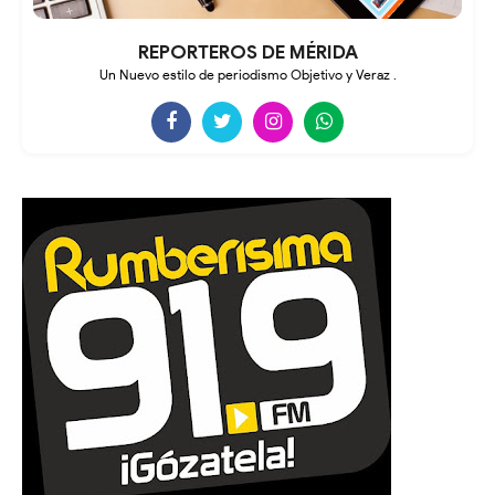
REPORTEROS DE MÉRIDA
Un Nuevo estilo de periodismo Objetivo y Veraz .