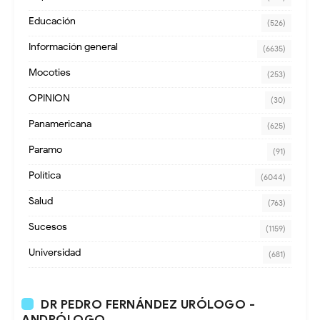
Educación
(526)
Información general
(6635)
Mocoties
(253)
OPINION
(30)
Panamericana
(625)
Paramo
(91)
Política
(6044)
Salud
(763)
Sucesos
(1159)
Universidad
(681)
DR PEDRO FERNÁNDEZ URÓLOGO -
ANDRÓLOGO