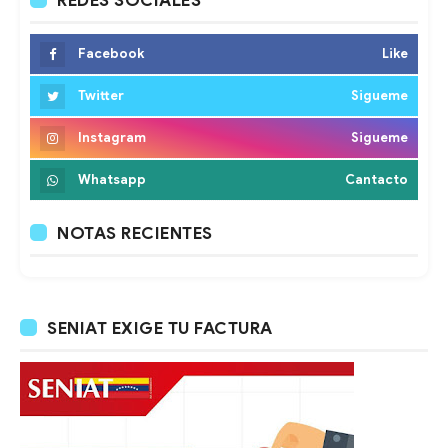
REDES SOCIALES
Facebook
Like
Twitter
Sigueme
Instagram
Sigueme
Whatsapp
Cantacto
NOTAS RECIENTES
SENIAT EXIGE TU FACTURA