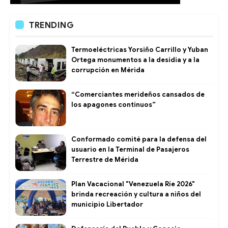
TRENDING
Termoeléctricas Yorsiño Carrillo y Yuban
Ortega monumentos a la desidia y a la
corrupción en Mérida
“Comerciantes merideños cansados de
los apagones continuos”
Conformado comité para la defensa del
usuario en la Terminal de Pasajeros
Terrestre de Mérida
Plan Vacacional "Venezuela Ríe 2026"
brinda recreación y cultura a niños del
municipio Libertador