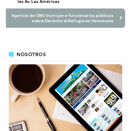
las Av. Las Américas
Agencia de ONU instruye a funcionarios públicos
sobre Derecho al Refugio en Venezuela
NOSOTROS