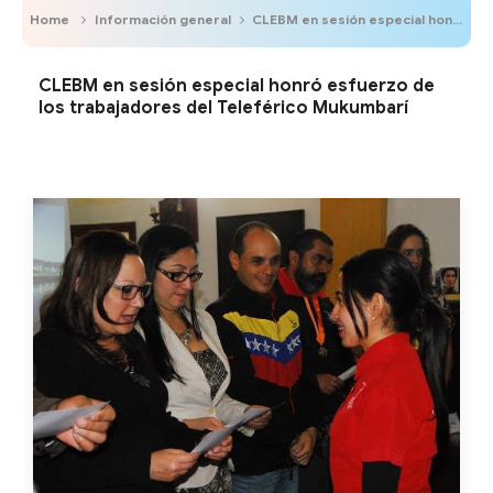
Home
Información general
CLEBM en sesión especial honró esfuerzo de los trabajadores del Teleférico Mukumbarí
CLEBM en sesión especial honró esfuerzo de
los trabajadores del Teleférico Mukumbarí