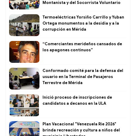
Montanista y del Socorrista Voluntario
Termoeléctricas Yorsiño Carrillo y Yuban
Ortega monumentos a la desidia y a la
corrupción en Mérida
“Comerciantes merideños cansados de
los apagones continuos”
Conformado comité para la defensa del
usuario en la Terminal de Pasajeros
Terrestre de Mérida
Inició proceso de inscripciones de
candidatos a decanos en la ULA
Plan Vacacional "Venezuela Ríe 2026"
brinda recreación y cultura a niños del