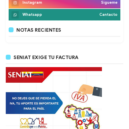
Instagram
Sigueme
Whatsapp
Cantacto
NOTAS RECIENTES
SENIAT EXIGE TU FACTURA