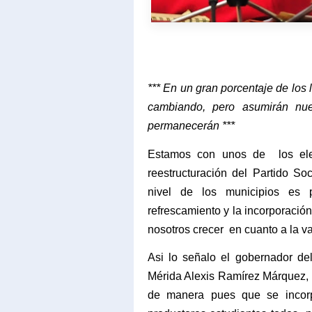
*** En un gran porcentaje de los 
cambiando, pero asumirán nue
permanecerán ***
Estamos con unos de
los e
reestructuración del Partido S
nivel de los municipios es 
refrescamiento y la incorporación
nosotros crecer
en cuanto a la 
Asi lo señalo el gobernador del
Mérida Alexis Ramírez Márquez, d
de manera pues que se incorp