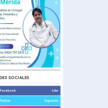
DES SOCIALES
Facebook
Like
Twitter
Sigueme