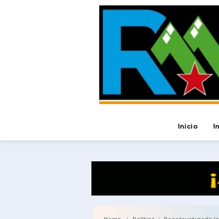
Inicio
I
Home
Política
Reestructurado lo