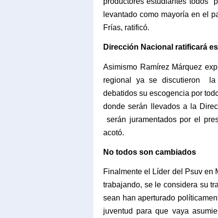
productores estudiantes todos
p
levantado como mayoría en el p
Frías, ratificó.
Dirección Nacional ratificará e
Asimismo Ramírez Márquez expre
regional ya se discutieron
la
debatidos su escogencia por todo
donde serán llevados a la Direc
serán juramentados por el pre
acotó.
No todos son cambiados
Finalmente el Líder del Psuv en
trabajando, se le considera su t
sean han aperturado políticamen
juventud para que vaya asumien