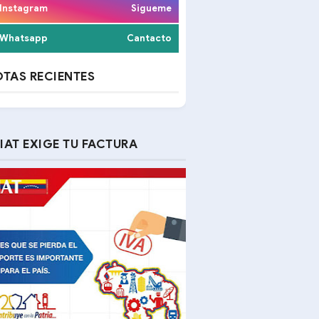
Instagram
Sigueme
Whatsapp
Cantacto
TAS RECIENTES
IAT EXIGE TU FACTURA