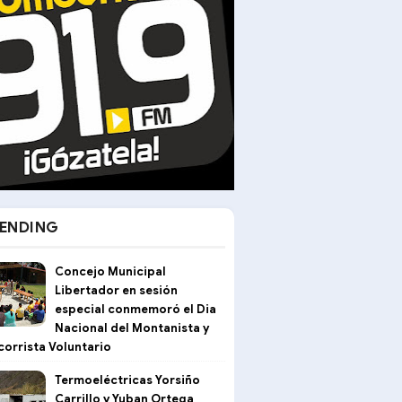
ENDING
Concejo Municipal
Libertador en sesión
especial conmemoró el Dia
Nacional del Montanista y
corrista Voluntario
Termoeléctricas Yorsiño
Carrillo y Yuban Ortega