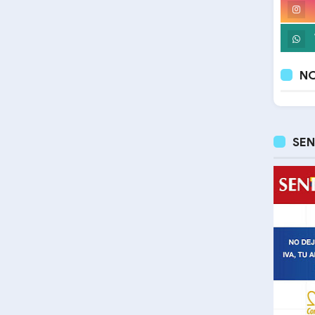
NO
SEN