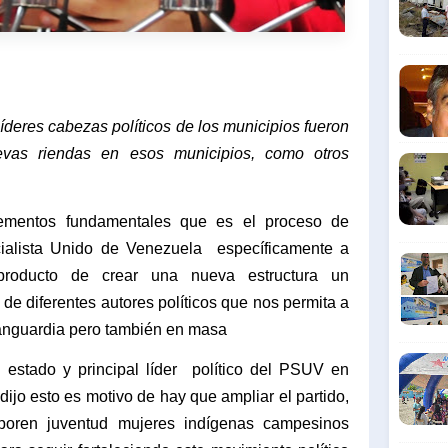
líderes cabezas políticos de los municipios fueron
vas riendas en esos municipios, como otros
lementos fundamentales que es el proceso de
ocialista Unido de Venezuela
específicamente a
producto de crear una nueva estructura un
 de diferentes autores políticos que nos permita a
vanguardia pero también en masa
 estado y principal líder
político del PSUV en
ijo esto es motivo de hay que ampliar el partido,
oren juventud mujeres indígenas campesinos