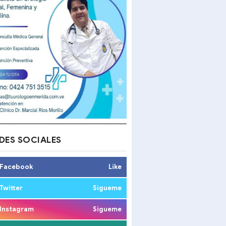
DES SOCIALES
Facebook
Like
Twitter
Sigueme
Instagram
Sigueme