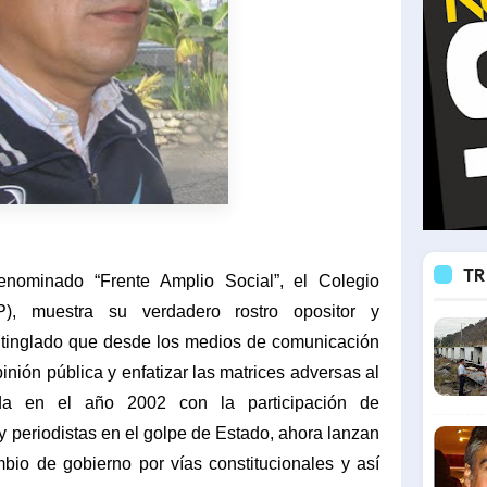
TR
nominado “Frente Amplio Social”, el Colegio
P), muestra su verdadero rostro opositor y
el tinglado que desde los medios de comunicación
inión pública y enfatizar las matrices adversas al
ada en el año 2002 con la participación de
 periodistas en el golpe de Estado, ahora lanzan
mbio de gobierno por vías constitucionales y así