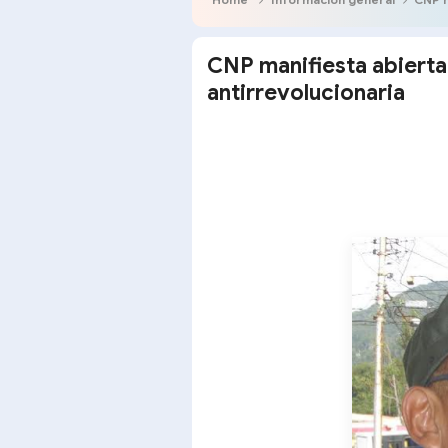
CNP manifiesta abierta
antirrevolucionaria