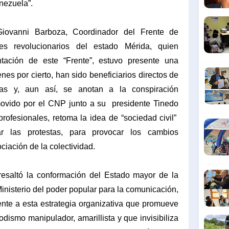
nezuela”.
Giovanni Barboza, Coordinador del Frente de
s revolucionarios del estado Mérida, quien
tación de este “Frente”, estuvo presente una
es por cierto, han sido beneficiarios directos de
arias y, aun así, se anotan a la conspiración
omovido por el CNP junto a su
presidente Tinedo
rofesionales, retoma la idea de “sociedad civil”
ar las protestas, para provocar los cambios
ciación de la colectividad.
resaltó la conformación del Estado mayor de la
nisterio del poder popular para la comunicación,
nte a esta estrategia organizativa que promueve
dismo manipulador, amarillista y que invisibiliza