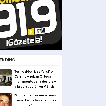
ENDING
Termoeléctricas Yorsiño
Carrillo y Yuban Ortega
monumentos a la desidia y
a la corrupción en Mérida
“Comerciantes merideños
cansados de los apagones
continuos”