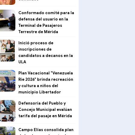
Conformado comité para la
defensa del usuario en la
Terminal de Pasajeros
Terrestre de Mérida
Inició proceso de
inscripciones de
candidatos a decanos en la
ULA
Plan Vacacional "Venezuela
Ríe 2026" brinda recreación
y cultura a niños del
municipio Libertador
Defensoría del Pueblo y
Concejo Municipal evalúan
tarifa del pasaje en Mérida
Campo Elías consolida plan