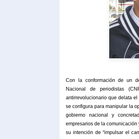
Con la conformación de un de
Nacional de periodistas (CN
antirrevolucionario que delata 
se configura para manipular la op
gobierno nacional y concret
empresarios de la comunicación y
su intención de “impulsar el ca