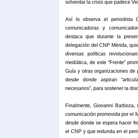
solventar la crisis que padece Ve
Así lo observa el periodista 
comunicadoras y comunicadore
destaca que durante la presen
delegación del CNP Mérida, quien
diversas políticas revolucion
mediática, de este “Frente” pr
Guía y otras organizaciones de p
desde donde aspiran “articul
necesarios”, para sostener la diso
Finalmente, Giovanni Barboza, 
comunicación promovida por el Mi
desde donde se espera hacer fre
el CNP y que redunda en el perio