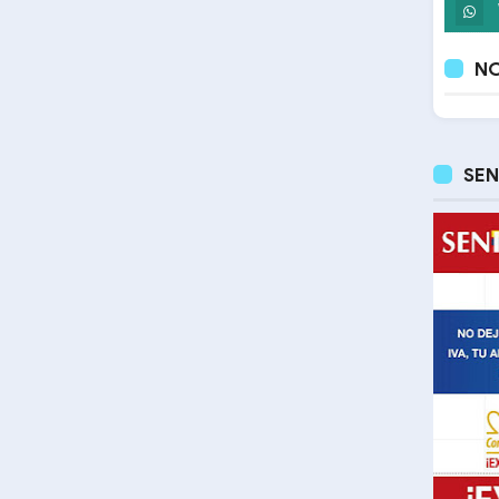
NO
SEN