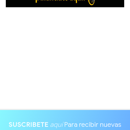
SUSCRIBETE
aquí
Para recibir nuevas