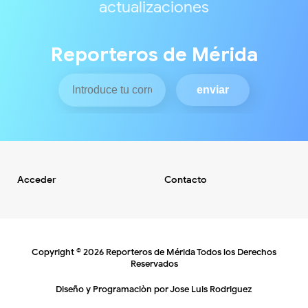
actualizaciones
Reporteros de Mérida
Acceder
Contacto
Copyright ©
2026
Reporteros de Mérida
Todos los Derechos
Reservados
Diseño y Programaciòn por
Jose Luis Rodriguez