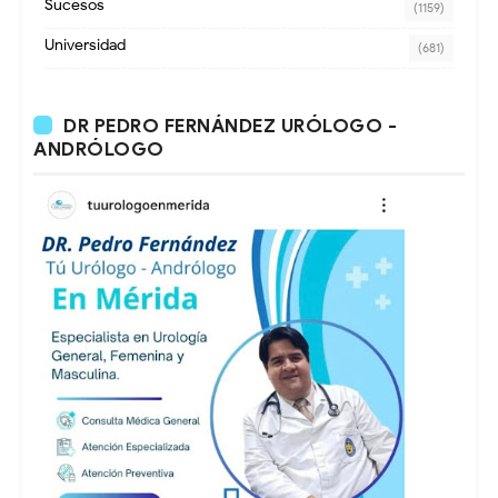
Sucesos
(1159)
Universidad
(681)
DR PEDRO FERNÁNDEZ URÓLOGO -
ANDRÓLOGO