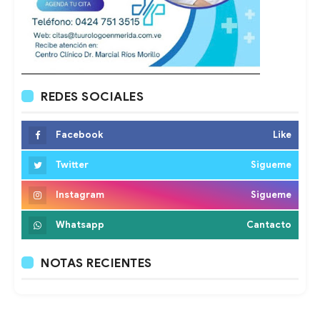
REDES SOCIALES
Facebook
Like
Twitter
Sigueme
Instagram
Sigueme
Whatsapp
Cantacto
NOTAS RECIENTES