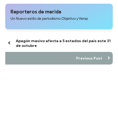
tras trabajos de tuberías de
ayudas técnicas
aguas blancas
Reporteros de merida
Un Nuevo estilo de periodismo Objetivo y Veraz
Apagón masivo afecta a 5 estados del país este 31
de octubre
Previous Post