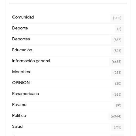
Comunidad
(1315)
Deporte
(2)
Deportes
(857)
Educación
(526)
Información general
(6635)
Mocoties
(253)
OPINION
(30)
Panamericana
(625)
Paramo
(91)
Política
(6044)
Salud
(763)