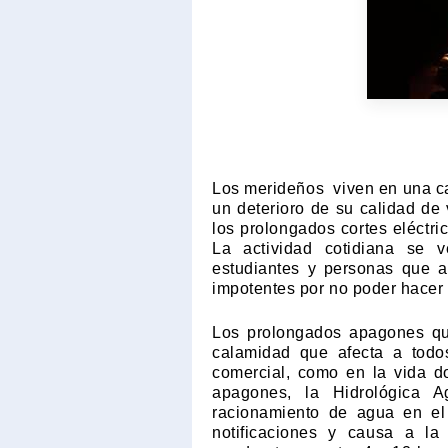
Los merideños
viven en una c
un deterioro de su calidad de 
los prolongados cortes eléctri
La actividad cotidiana se 
estudiantes y personas que a
impotentes por no poder hacer 
Los prolongados apagones qu
calamidad que afecta a todos 
comercial, como en la vida d
apagones, la Hidrológica
racionamiento de agua en el
notificaciones y causa a la