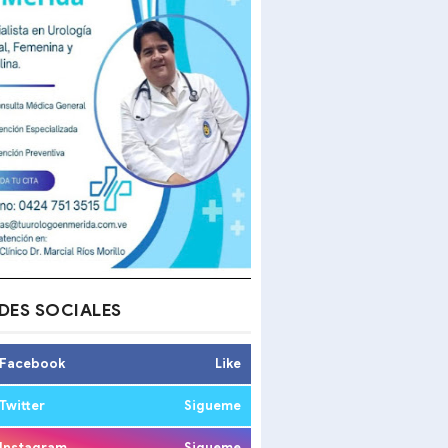
DES SOCIALES
Facebook
Like
Twitter
Sigueme
Instagram
Sigueme