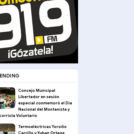
ENDING
Concejo Municipal
Libertador en sesión
especial conmemoró el Dia
Nacional del Montanista y
corrista Voluntario
Termoeléctricas Yorsiño
Carrillo y Yuban Ortega