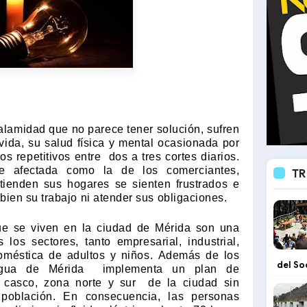
alamidad que no parece tener solución
, sufren
vida, su salud física y mental ocasionada por
cos repetitivos entre
dos a tres cortes diarios.
ve afectada como la de los comerciantes,
TR
tienden sus hogares se sienten frustrados e
bien su trabajo ni atender sus obligaciones.
e se viven en la ciudad de Mérida son una
los sectores, tanto empresarial, industrial,
oméstica de adultos y niños. Además de los
del So
 Agua de Mérida
implementa un plan de
 casco, zona norte y sur
de la ciudad sin
 población. En consecuencia, las personas