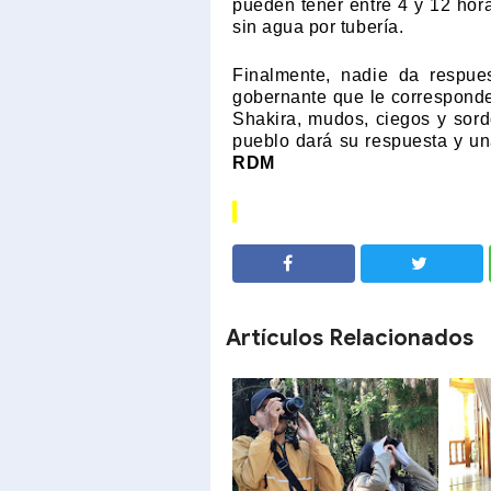
pueden tener entre 4 y 12 horas
sin agua por tubería.
Finalmente, nadie da respues
gobernante que le correspond
Shakira, mudos, ciegos y sord
pueblo dará su respuesta y u
RDM
SHARE
SHARE
Artículos Relacionados