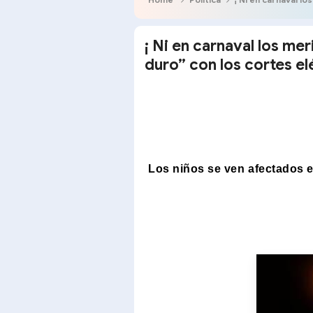
¡ Ni en carnaval los me
duro” con los cortes el
Los niños se ven afectados 