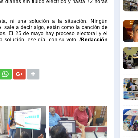
 diarias sin fluido eléctrico y hasta 72 horas
ta, ni una solución a la situación. Ningún
e
sale a decir algo, están como la canción de
os. El 25 de mayo hay proceso electoral y el
na solución
ese día
con su voto.
/Redacción