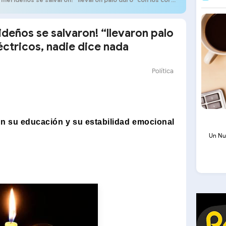
rideños se salvaron! “llevaron palo
éctricos, nadie dice nada
Política
en su educación y su estabilidad emocional
Un Nu