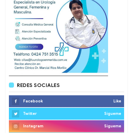
REDES SOCIALES
Facebook
Like
Twitter
Sigueme
Instagram
Sigueme