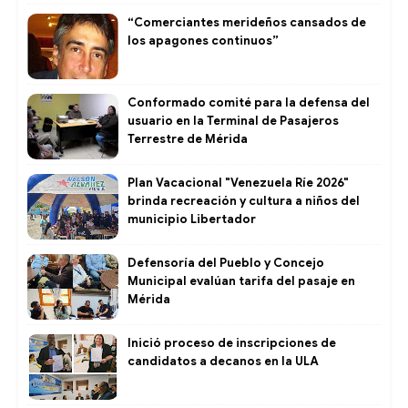
“Comerciantes merideños cansados de
los apagones continuos”
Conformado comité para la defensa del
usuario en la Terminal de Pasajeros
Terrestre de Mérida
Plan Vacacional "Venezuela Ríe 2026"
brinda recreación y cultura a niños del
municipio Libertador
Defensoría del Pueblo y Concejo
Municipal evalúan tarifa del pasaje en
Mérida
Inició proceso de inscripciones de
candidatos a decanos en la ULA