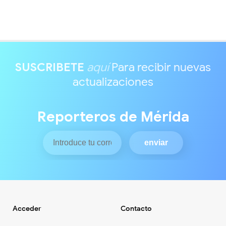
SUSCRIBETE
aquí
Para recibir nuevas
actualizaciones
Reporteros de Mérida
Acceder
Contacto