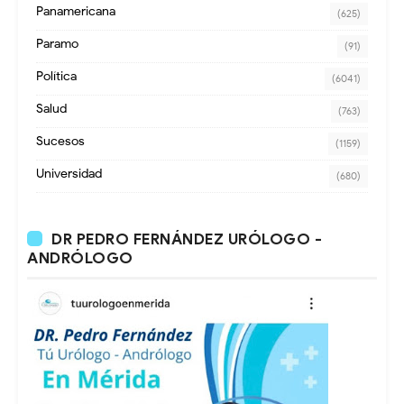
Panamericana
(625)
Paramo
(91)
Política
(6041)
Salud
(763)
Sucesos
(1159)
Universidad
(680)
DR PEDRO FERNÁNDEZ URÓLOGO -
ANDRÓLOGO