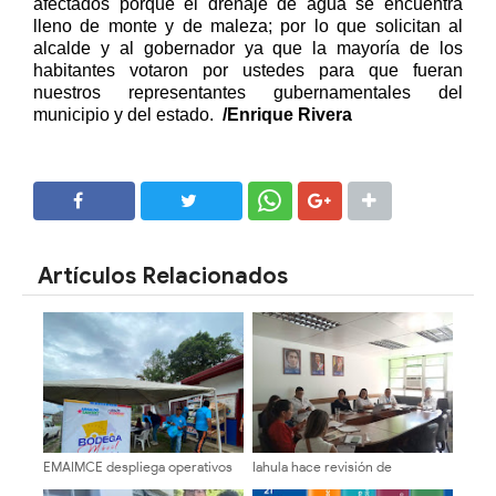
afectados porque el drenaje de agua se encuentra
lleno de monte y de maleza; por lo que solicitan al
alcalde y al gobernador ya que la mayoría de los
habitantes votaron por ustedes para que fueran
nuestros representantes gubernamentales del
municipio y del estado.
/Enrique Rivera
SHARE
SHARE
Artículos Relacionados
EMAIMCE despliega operativos
Iahula hace revisión de
de atención alimentaria con la
normativas y proyecta metas