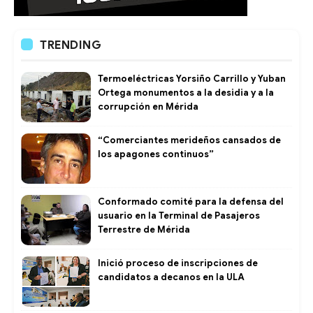
TRENDING
Termoeléctricas Yorsiño Carrillo y Yuban
Ortega monumentos a la desidia y a la
corrupción en Mérida
“Comerciantes merideños cansados de
los apagones continuos”
Conformado comité para la defensa del
usuario en la Terminal de Pasajeros
Terrestre de Mérida
Inició proceso de inscripciones de
candidatos a decanos en la ULA