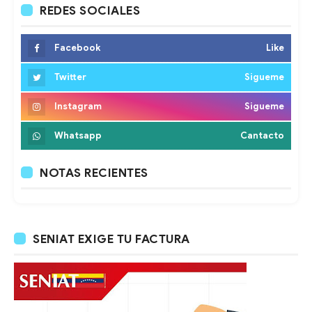
REDES SOCIALES
Facebook
Like
Twitter
Sigueme
Instagram
Sigueme
Whatsapp
Cantacto
NOTAS RECIENTES
SENIAT EXIGE TU FACTURA