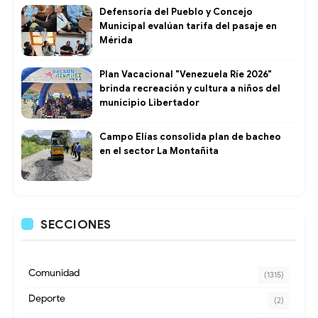
Defensoría del Pueblo y Concejo
Municipal evalúan tarifa del pasaje en
Mérida
Plan Vacacional "Venezuela Ríe 2026"
brinda recreación y cultura a niños del
municipio Libertador
Campo Elías consolida plan de bacheo
en el sector La Montañita
SECCIONES
Comunidad
(1315)
Deporte
(2)