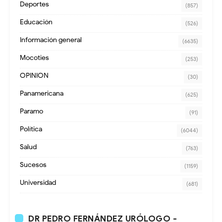
Deportes
(857)
Educación
(526)
Información general
(6635)
Mocoties
(253)
OPINION
(30)
Panamericana
(625)
Paramo
(91)
Política
(6044)
Salud
(763)
Sucesos
(1159)
Universidad
(681)
DR PEDRO FERNÁNDEZ URÓLOGO -