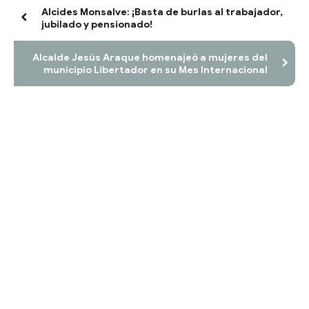
Alcides Monsalve: ¡Basta de burlas al trabajador,
jubilado y pensionado!
Alcalde Jesús Araque homenajeó a mujeres del
municipio Libertador en su Mes Internacional