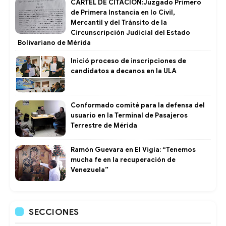
CARTEL DE CITACIÓN:Juzgado Primero
de Primera Instancia en lo Civil,
Mercantil y del Tránsito de la
Circunscripción Judicial del Estado
Bolivariano de Mérida
Inició proceso de inscripciones de
candidatos a decanos en la ULA
Conformado comité para la defensa del
usuario en la Terminal de Pasajeros
Terrestre de Mérida
Ramón Guevara en El Vigía: “Tenemos
mucha fe en la recuperación de
Venezuela”
SECCIONES