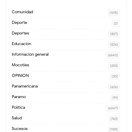
Comunidad
(1315)
Deporte
(2)
Deportes
(857)
Educación
(526)
Información general
(6640)
Mocoties
(253)
OPINION
(30)
Panamericana
(626)
Paramo
(91)
Política
(6047)
Salud
(763)
Sucesos
(1159)