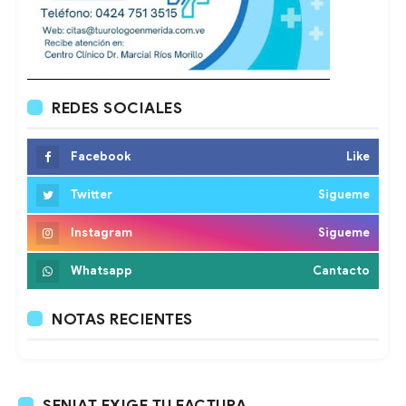
REDES SOCIALES
Facebook
Like
Twitter
Sigueme
Instagram
Sigueme
Whatsapp
Cantacto
NOTAS RECIENTES
SENIAT EXIGE TU FACTURA