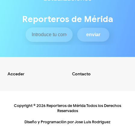
Reporteros de Mérida
Acceder
Contacto
Copyright ©
2026
Reporteros de Mérida
Todos los Derechos
Reservados
Diseño y Programaciòn por
Jose Luis Rodriguez