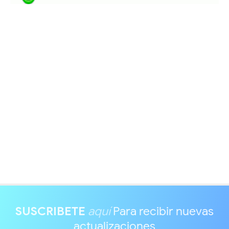
SUSCRIBETE
aquí
Para recibir nuevas
actualizaciones