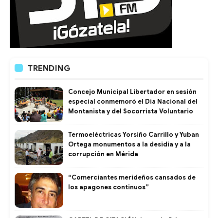
TRENDING
Concejo Municipal Libertador en sesión
especial conmemoró el Dia Nacional del
Montanista y del Socorrista Voluntario
Termoeléctricas Yorsiño Carrillo y Yuban
Ortega monumentos a la desidia y a la
corrupción en Mérida
“Comerciantes merideños cansados de
los apagones continuos”