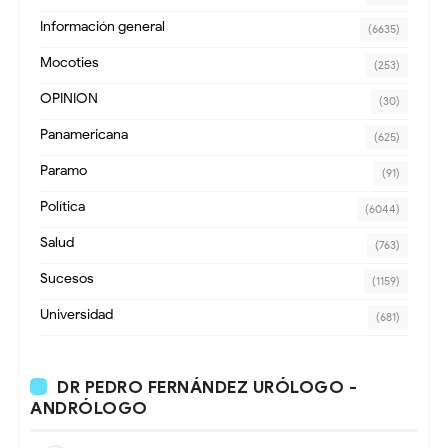
Información general
(6635)
Mocoties
(253)
OPINION
(30)
Panamericana
(625)
Paramo
(91)
Política
(6044)
Salud
(763)
Sucesos
(1159)
Universidad
(681)
DR PEDRO FERNÁNDEZ URÓLOGO -
ANDRÓLOGO