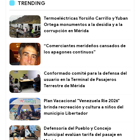
TRENDING
Termoeléctricas Yorsiño Carrillo y Yuban
Ortega monumentos a la desidia y a la
corrupción en Mérida
“Comerciantes merideños cansados de
los apagones continuos”
Conformado comité para la defensa del
usuario en la Terminal de Pasajeros
Terrestre de Mérida
Plan Vacacional "Venezuela Ríe 2026"
brinda recreación y cultura a niños del
municipio Libertador
Defensoría del Pueblo y Concejo
Municipal evalúan tarifa del pasaje en