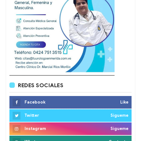
REDES SOCIALES
Facebook
Like
Twitter
Sigueme
Instagram
Sigueme