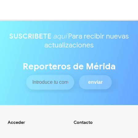
SUSCRIBETE
aquí
Para recibir nuevas
actualizaciones
Reporteros de Mérida
Acceder
Contacto