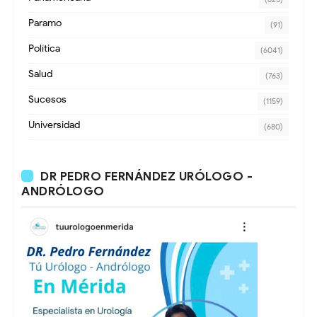
Paramo
(91)
Política
(6041)
Salud
(763)
Sucesos
(1159)
Universidad
(680)
DR PEDRO FERNÁNDEZ URÓLOGO -
ANDRÓLOGO