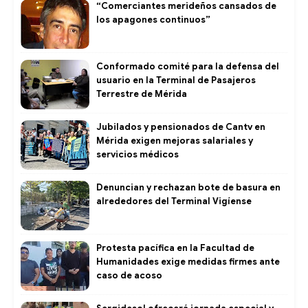
“Comerciantes merideños cansados de
los apagones continuos”
Conformado comité para la defensa del
usuario en la Terminal de Pasajeros
Terrestre de Mérida
Jubilados y pensionados de Cantv en
Mérida exigen mejoras salariales y
servicios médicos
Denuncian y rechazan bote de basura en
alrededores del Terminal Vigíense
Protesta pacífica en la Facultad de
Humanidades exige medidas firmes ante
caso de acoso