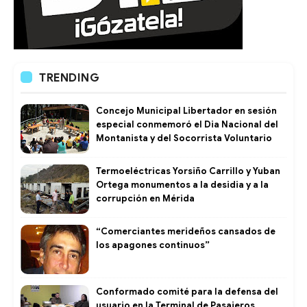
TRENDING
Concejo Municipal Libertador en sesión
especial conmemoró el Dia Nacional del
Montanista y del Socorrista Voluntario
Termoeléctricas Yorsiño Carrillo y Yuban
Ortega monumentos a la desidia y a la
corrupción en Mérida
“Comerciantes merideños cansados de
los apagones continuos”
Conformado comité para la defensa del
usuario en la Terminal de Pasajeros