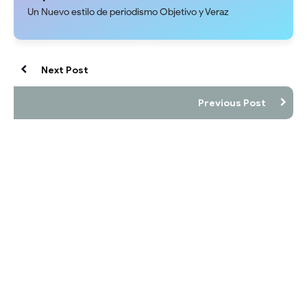
Un Nuevo estilo de periodismo Objetivo y Veraz
Next Post
Previous Post