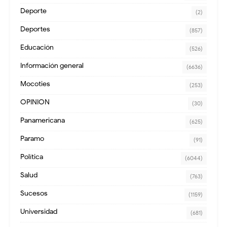
Deporte
(2)
Deportes
(857)
Educación
(526)
Información general
(6636)
Mocoties
(253)
OPINION
(30)
Panamericana
(625)
Paramo
(91)
Política
(6044)
Salud
(763)
Sucesos
(1159)
Universidad
(681)