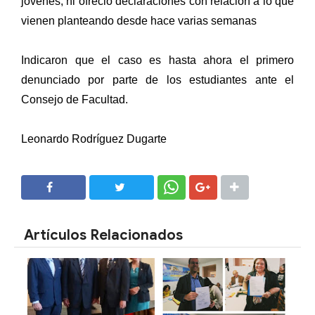
jóvenes, ni ofreció declaraciones con relación a lo que
vienen planteando desde hace varias semanas
Indicaron que el caso es hasta ahora el primero
denunciado por parte de los estudiantes ante el
Consejo de Facultad.
Leonardo Rodríguez Dugarte
SHARE
SHARE
Artículos Relacionados