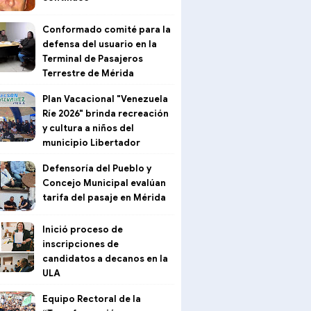
Conformado comité para la
defensa del usuario en la
Terminal de Pasajeros
Terrestre de Mérida
Plan Vacacional "Venezuela
Ríe 2026" brinda recreación
y cultura a niños del
municipio Libertador
Defensoría del Pueblo y
Concejo Municipal evalúan
tarifa del pasaje en Mérida
Inició proceso de
inscripciones de
candidatos a decanos en la
ULA
Equipo Rectoral de la