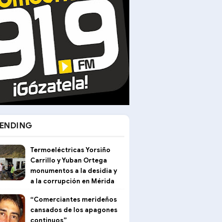
ENDING
Termoeléctricas Yorsiño
Carrillo y Yuban Ortega
monumentos a la desidia y
a la corrupción en Mérida
“Comerciantes merideños
cansados de los apagones
continuos”