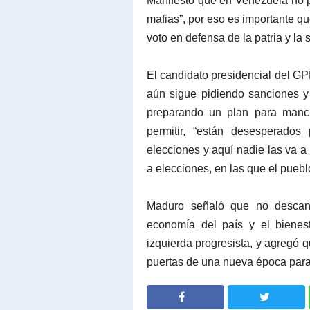
Manifestó que en Venezuela no 
mafias”, por eso es importante qu
voto en defensa de la patria y la 
El candidato presidencial del G
aún sigue pidiendo sanciones y
preparando un plan para manch
permitir, “están desesperados
elecciones y aquí nadie las va a
a elecciones, en las que el puebl
Maduro señaló que no descans
economía del país y el bienes
izquierda progresista, y agregó q
puertas de una nueva época par