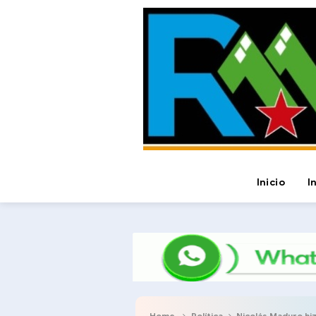
Inicio
I
Home
Política
Nicolás Maduro hi