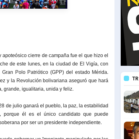
 y apoteósico cierre de campaña fue el que hizo el
che de este lunes, en la ciudad de El Vigía, con
l Gran Polo Patriótico (GPP) del estado Mérida.
TR
vez y la Revolución bolivariana aseguró que hará
grande, igualitaria, unida y feliz.
de julio ganará el pueblo, la paz, la estabilidad
a, porque él es el único candidato que puede
 soberana por ser un presidente independiente.