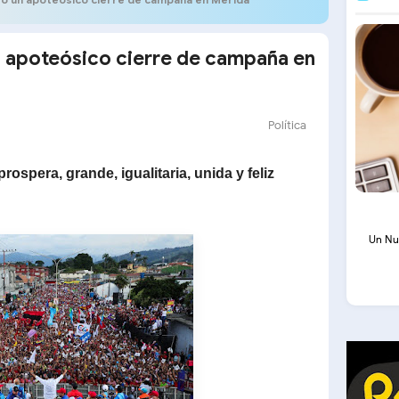
n apoteósico cierre de campaña en
Política
ospera, grande, igualitaria, unida y feliz
Un Nu