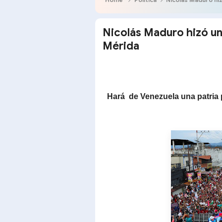
Nicolás Maduro hizó u
Mérida
Hará de Venezuela una patria pr