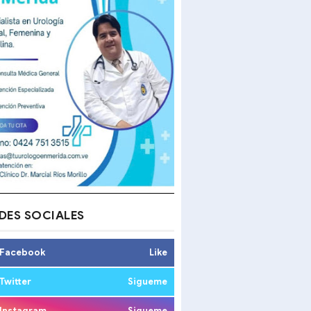
DES SOCIALES
Facebook
Like
Twitter
Sigueme
Instagram
Sigueme