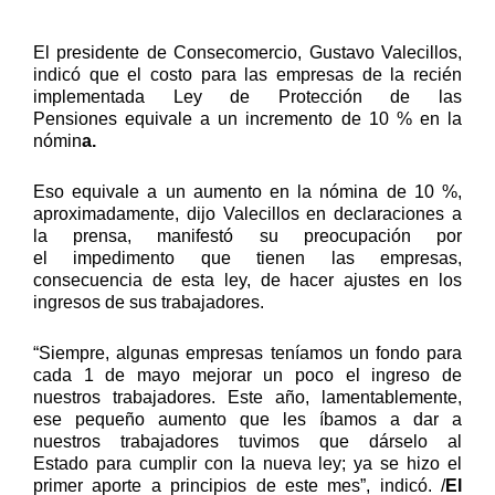
El presidente de Consecomercio, Gustavo Valecillos,
indicó que
el costo para las empresas
de la recién
implementada
Ley de Protección de las
Pensiones
equivale a un incremento de 10 % en la
nómin
a.
Eso equivale a un
aumento en la nómina de 10 %,
aproximadamente
, dijo Valecillos en declaraciones a
la prensa, manifestó su preocupación por
el
impedimento que tienen las empresas
,
consecuencia de esta ley,
de hacer ajustes en los
ingresos de sus trabajadores.
“Siempre, algunas empresas teníamos un fondo para
cada 1 de mayo mejorar un poco el ingreso de
nuestros trabajadores. Este año, lamentablemente,
ese pequeño aumento que les íbamos a dar a
nuestros trabajadores tuvimos que dárselo al
Estado
para cumplir con la nueva ley; ya se hizo el
primer aporte a principios de este mes”, indicó. /
El