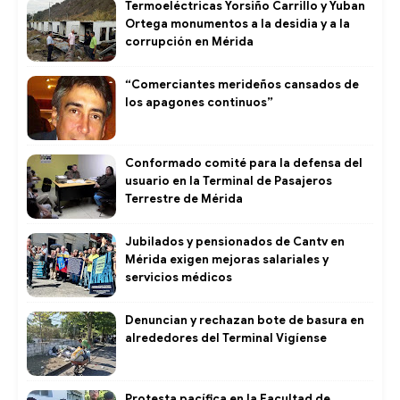
Termoeléctricas Yorsiño Carrillo y Yuban
Ortega monumentos a la desidia y a la
corrupción en Mérida
“Comerciantes merideños cansados de
los apagones continuos”
Conformado comité para la defensa del
usuario en la Terminal de Pasajeros
Terrestre de Mérida
Jubilados y pensionados de Cantv en
Mérida exigen mejoras salariales y
servicios médicos
Denuncian y rechazan bote de basura en
alrededores del Terminal Vigíense
Protesta pacífica en la Facultad de