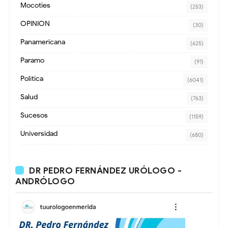
Mocoties
(253)
OPINION
(30)
Panamericana
(625)
Paramo
(91)
Política
(6041)
Salud
(763)
Sucesos
(1159)
Universidad
(680)
DR PEDRO FERNÁNDEZ URÓLOGO -
ANDRÓLOGO