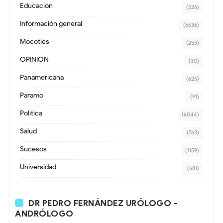
Educación
(526)
Información general
(6636)
Mocoties
(253)
OPINION
(30)
Panamericana
(625)
Paramo
(91)
Política
(6044)
Salud
(763)
Sucesos
(1159)
Universidad
(681)
DR PEDRO FERNÁNDEZ URÓLOGO -
ANDRÓLOGO