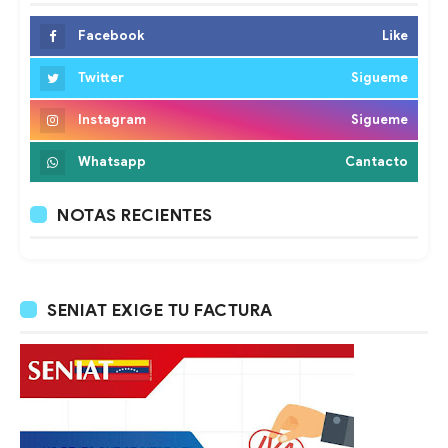
Facebook
Like
Twitter
Sigueme
Instagram
Sigueme
Whatsapp
Cantacto
NOTAS RECIENTES
SENIAT EXIGE TU FACTURA