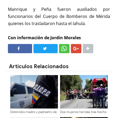
Manrique y Peña fueron auxiliados por
funcionarios del Cuerpo de Bomberos de Mérida
quienes los trasladaron hasta el Iahula.
Con información de Jordin Morales
SHARE
SHARE
Artículos Relacionados
Detenidos madre y padrastro de
Dos mujeres heridas tras hecho
tres niños por trato cruel en
vial en la Trasandina