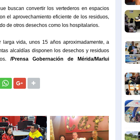
que buscan convertir los vertederos en espacios
con el aprovechamiento eficiente de los residuos,
do de otros desechos como los hospitalarios.
r larga vida, unos 15 años aproximadamente, a
intas alcaldías disponen los desechos y residuos
ios.
/Prensa Gobernación de Mérida/Marlui