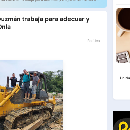
zmán trabaja para adecuar y
Onia
Política
Un Nu