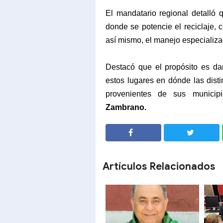
El mandatario regional detalló 
donde se potencie el reciclaje, 
así mismo, el manejo especializa
Destacó que el propósito es da
estos lugares en dónde las dist
provenientes de sus municip
Zambrano.
SHARE
SHARE
Artículos Relacionados