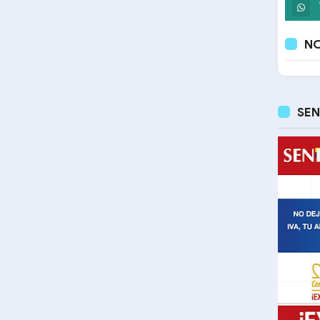
NO
SEN