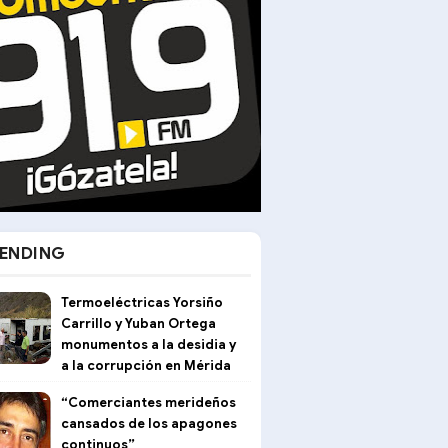
ENDING
Termoeléctricas Yorsiño
Carrillo y Yuban Ortega
monumentos a la desidia y
a la corrupción en Mérida
“Comerciantes merideños
cansados de los apagones
continuos”