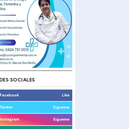
DES SOCIALES
Facebook
Like
Twitter
Sigueme
Instagram
Sigueme