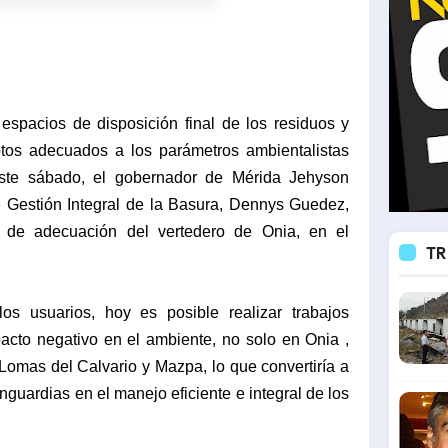
 espacios de disposición final de los residuos y
tos adecuados a los parámetros ambientalistas
 este sábado, el gobernador de Mérida Jehyson
e Gestión Integral de la Basura, Dennys Guedez,
e de adecuación del vertedero de Onia, en el
TR
os usuarios, hoy es posible realizar trabajos
pacto negativo en el ambiente, no solo en Onia ,
 Lomas del Calvario y Mazpa, lo que convertiría a
guardias en el manejo eficiente e integral de los