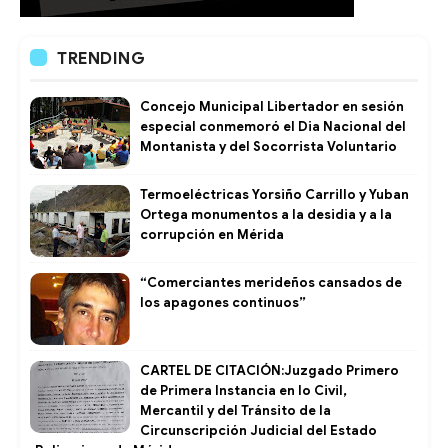
TRENDING
Concejo Municipal Libertador en sesión
especial conmemoró el Dia Nacional del
Montanista y del Socorrista Voluntario
Termoeléctricas Yorsiño Carrillo y Yuban
Ortega monumentos a la desidia y a la
corrupción en Mérida
“Comerciantes merideños cansados de
los apagones continuos”
CARTEL DE CITACIÓN:Juzgado Primero
de Primera Instancia en lo Civil,
Mercantil y del Tránsito de la
Circunscripción Judicial del Estado