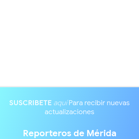
SUSCRIBETE
aquí
Para recibir nuevas
actualizaciones
Reporteros de Mérida