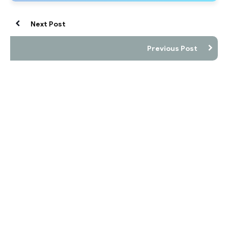
Next Post
Previous Post