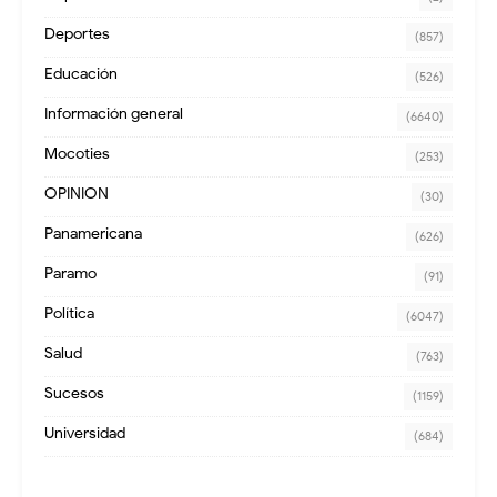
Deportes
(857)
Educación
(526)
Información general
(6640)
Mocoties
(253)
OPINION
(30)
Panamericana
(626)
Paramo
(91)
Política
(6047)
Salud
(763)
Sucesos
(1159)
Universidad
(684)