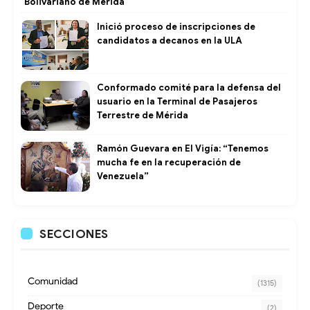
Bolivariano de Mérida
Inició proceso de inscripciones de
candidatos a decanos en la ULA
Conformado comité para la defensa del
usuario en la Terminal de Pasajeros
Terrestre de Mérida
Ramón Guevara en El Vigía: “Tenemos
mucha fe en la recuperación de
Venezuela”
SECCIONES
Comunidad
(1315)
Deporte
(2)