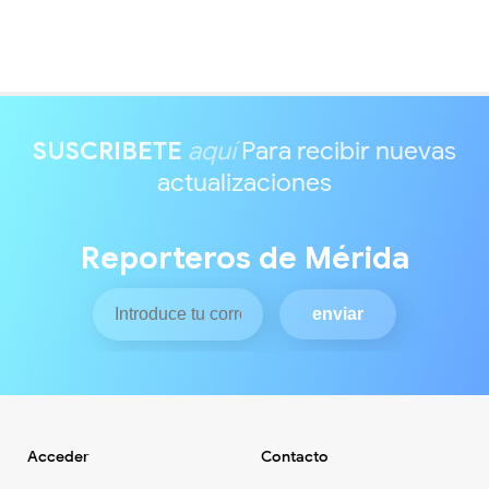
SUSCRIBETE
aquí
Para recibir nuevas
actualizaciones
Reporteros de Mérida
Acceder
Contacto