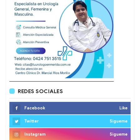
REDES SOCIALES
Facebook
Like
Twitter
Sigueme
Instagram
Sigueme