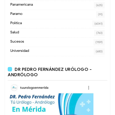
Panamericana
(625)
Paramo
(91)
Política
(6041)
Salud
(763)
Sucesos
(1159)
Universidad
(680)
DR PEDRO FERNÁNDEZ URÓLOGO -
ANDRÓLOGO