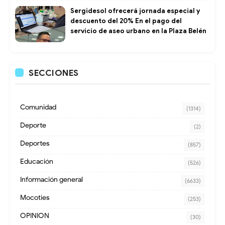
Sergidesol ofrecerá jornada especial y
descuento del 20% En el pago del
servicio de aseo urbano en la Plaza Belén
SECCIONES
Comunidad
(1314)
Deporte
(2)
Deportes
(857)
Educación
(526)
Información general
(6633)
Mocoties
(253)
OPINION
(30)