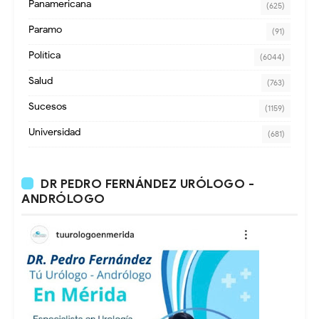
Panamericana
(625)
Paramo
(91)
Política
(6044)
Salud
(763)
Sucesos
(1159)
Universidad
(681)
DR PEDRO FERNÁNDEZ URÓLOGO -
ANDRÓLOGO