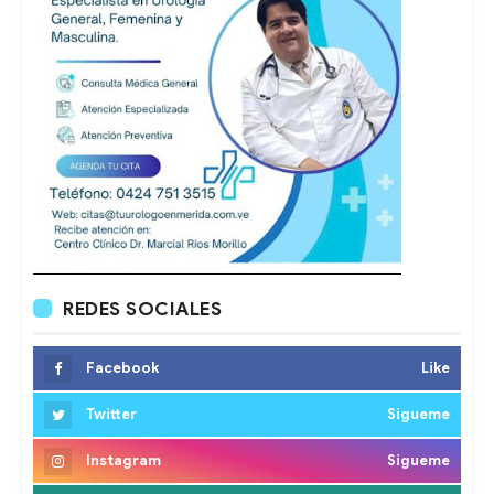
REDES SOCIALES
Facebook
Like
Twitter
Sigueme
Instagram
Sigueme