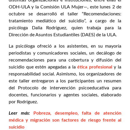
distintas organizaciones e instituciones, entre ellas el
ODH-ULA y la Comisión ULA Mujer—, este lunes 2 de
octubre se desarrolló el taller “Recomendaciones:
tratamiento mediático del suicidio”, a cargo de la
psicóloga Dalia Rodríguez, quien trabaja para la
Dirección de Asuntos Estudiantiles (DAES) de la ULA.
La psicóloga ofreció a los asistentes, en su mayoría
periodistas y comunicadores sociales, un decálogo de
recomendaciones para una cobertura y difusión del
suicidio que estén apegadas a la
ética profesional
y la
responsabilidad social. Asimismo, los organizadores de
este taller entregaron a los participantes un resumen
del Protocolo de intervención psicoeducativa para
docentes, funcionarios y agentes sociales, elaborado
por Rodríguez.
Leer más:
Pobreza, desempleo, falta de atención
médica y migración son factores de riesgo frente al
suicidio