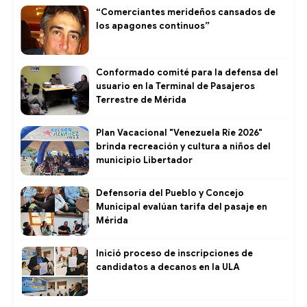
“Comerciantes merideños cansados de
los apagones continuos”
Conformado comité para la defensa del
usuario en la Terminal de Pasajeros
Terrestre de Mérida
Plan Vacacional "Venezuela Ríe 2026"
brinda recreación y cultura a niños del
municipio Libertador
Defensoría del Pueblo y Concejo
Municipal evalúan tarifa del pasaje en
Mérida
Inició proceso de inscripciones de
candidatos a decanos en la ULA