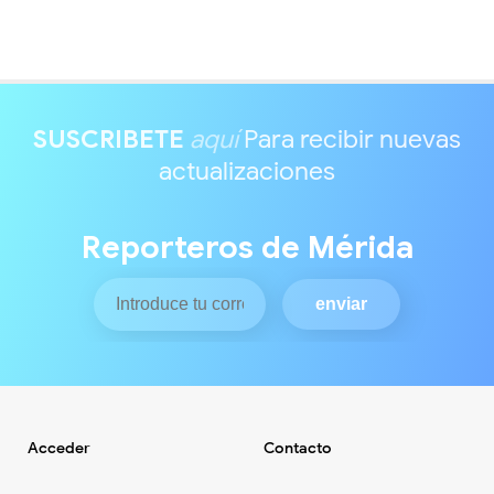
SUSCRIBETE
aquí
Para recibir nuevas
actualizaciones
Reporteros de Mérida
Acceder
Contacto