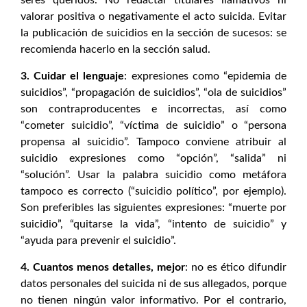
seres queridos. No redactar titulares llamativos ni
valorar positiva o negativamente el acto suicida. Evitar
la publicación de suicidios en la sección de sucesos: se
recomienda hacerlo en la sección salud.
3. Cuidar el lenguaje
: expresiones como “epidemia de
suicidios”, “propagación de suicidios”, “ola de suicidios”
son contraproducentes e incorrectas, así como
“cometer suicidio”, “víctima de suicidio” o “persona
propensa al suicidio”. Tampoco conviene atribuir al
suicidio expresiones como “opción”, “salida” ni
“solución”. Usar la palabra suicidio como metáfora
tampoco es correcto (“suicidio político”, por ejemplo).
Son preferibles las siguientes expresiones: “muerte por
suicidio”, “quitarse la vida”, “intento de suicidio” y
“ayuda para prevenir el suicidio”.
4. Cuantos menos detalles, mejor
: no es ético difundir
datos personales del suicida ni de sus allegados, porque
no tienen ningún valor informativo. Por el contrario,