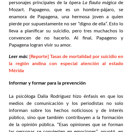
personajes principales de la ópera
La flauta mágica
de
Mozart. Papageno, que es un hombre-pájaro, se
enamora de Papagena, una hermosa joven a quien
pierde por supuestamente no ser “digno de ella”. Esto lo
lleva a planificar su suicidio, pero tres muchachos lo
convencen de no hacerlo. Al final, Papageno y
Papagena logran vivir su amor.
Leer más:
[Reporte] Tasas de mortalidad por suicidio en
la región andina con especial atención al estado
Mérida
Informar y formar para la prevención
La psicóloga Dalia Rodríguez hizo énfasis en que los
medios de comunicación y los periodistas no solo
informan sobre los hechos noticiosos y de interés
público, sino que también contribuyen a la formación
de la opinión pública. “Esas opiniones que se forman
las personas se convierten en emociones”, apuntó, en