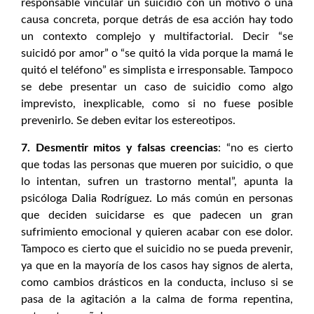
responsable vincular un suicidio con un motivo o una
causa concreta, porque detrás de esa acción hay todo
un contexto complejo y multifactorial. Decir “se
suicidó por amor” o “se quitó la vida porque la mamá le
quitó el teléfono” es simplista e irresponsable. Tampoco
se debe presentar un caso de suicidio como algo
imprevisto, inexplicable, como si no fuese posible
prevenirlo. Se deben evitar los estereotipos.
7. Desmentir mitos y falsas creencias
: “no es cierto
que todas las personas que mueren por suicidio, o que
lo intentan, sufren un trastorno mental”, apunta la
psicóloga Dalia Rodríguez. Lo más común en personas
que deciden suicidarse es que padecen un gran
sufrimiento emocional y quieren acabar con ese dolor.
Tampoco es cierto que el suicidio no se pueda prevenir,
ya que en la mayoría de los casos hay signos de alerta,
como cambios drásticos en la conducta, incluso si se
pasa de la agitación a la calma de forma repentina,