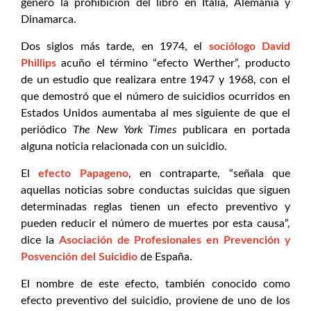
generó la prohibición del libro en Italia, Alemania y
Dinamarca.
Dos siglos más tarde, en 1974, el
sociólogo David
Phillips
acuño el término “efecto Werther”, producto
de un estudio que realizara entre 1947 y 1968, con el
que demostró que el número de suicidios ocurridos en
Estados Unidos aumentaba al mes siguiente de que el
periódico
The New York Times
publicara en portada
alguna noticia relacionada con un suicidio.
El
efecto Papageno
, en contraparte, “señala que
aquellas noticias sobre conductas suicidas que siguen
determinadas reglas tienen un efecto preventivo y
pueden reducir el número de muertes por esta causa”,
dice la
Asociación de Profesionales en Prevención y
Posvención del Suicidio
de España.
El nombre de este efecto, también conocido como
efecto preventivo del suicidio, proviene de uno de los