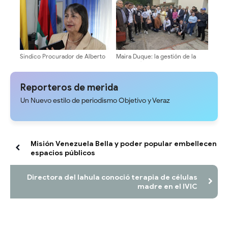
Sindico Procurador de Alberto
Maira Duque: la gestión de la
Adriani: "Piques fangueros era
secretaría de la ULA será abierta
responsabilidad exclusiva de sus
y transparente
promotores
Reporteros de merida
Un Nuevo estilo de periodismo Objetivo y Veraz
Misión Venezuela Bella y poder popular embellecen
espacios públicos
Directora del Iahula conoció terapia de células
madre en el IVIC