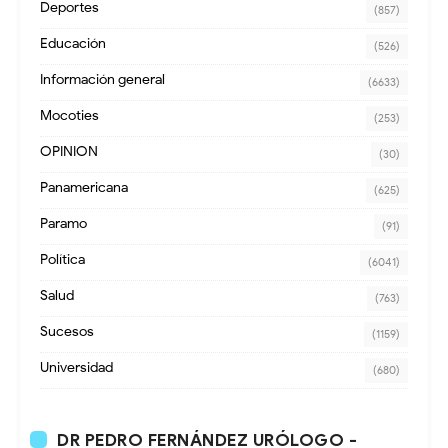
Deportes
(857)
Educación
(526)
Información general
(6633)
Mocoties
(253)
OPINION
(30)
Panamericana
(625)
Paramo
(91)
Política
(6041)
Salud
(763)
Sucesos
(1159)
Universidad
(680)
DR PEDRO FERNÁNDEZ URÓLOGO -