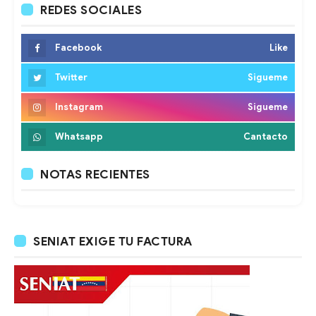
REDES SOCIALES
Facebook
Like
Twitter
Sigueme
Instagram
Sigueme
Whatsapp
Cantacto
NOTAS RECIENTES
SENIAT EXIGE TU FACTURA