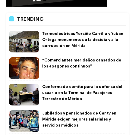
TRENDING
Termoeléctricas Yorsiño Carrillo y Yuban
Ortega monumentos a la desidia y a la
corrupción en Mérida
“Comerciantes merideños cansados de
los apagones continuos”
Conformado comité para la defensa del
usuario en la Terminal de Pasajeros
Terrestre de Mérida
Jubilados y pensionados de Cantv en
Mérida exigen mejoras salariales y
servicios médicos