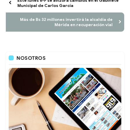
Este lunes 6-F se avizora cambios en el Gabinete
Municipal de Carlos García
Más de Bs 32 millones invertirá la alcaldía de
Mérida en recuperación vial
NOSOTROS