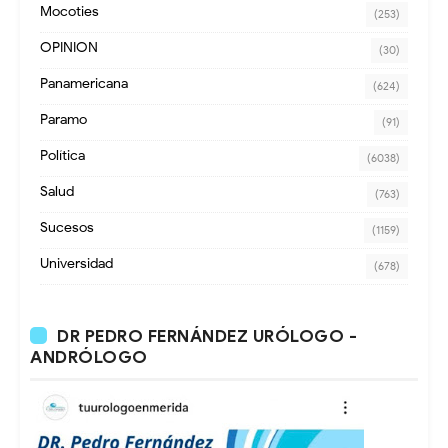
Mocoties
(253)
OPINION
(30)
Panamericana
(624)
Paramo
(91)
Política
(6038)
Salud
(763)
Sucesos
(1159)
Universidad
(678)
DR PEDRO FERNÁNDEZ URÓLOGO -
ANDRÓLOGO