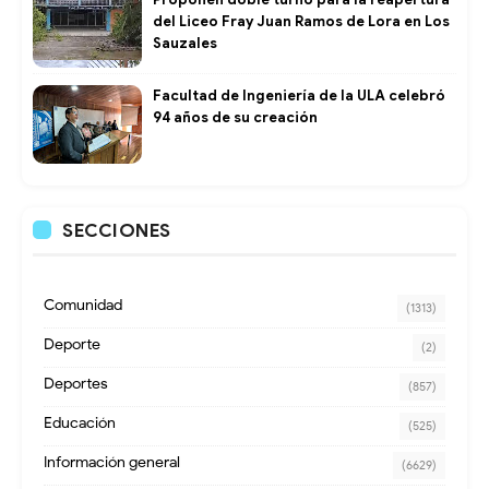
del Liceo Fray Juan Ramos de Lora en Los
Sauzales
Facultad de Ingeniería de la ULA celebró
94 años de su creación
SECCIONES
Comunidad
(1313)
Deporte
(2)
Deportes
(857)
Educación
(525)
Información general
(6629)