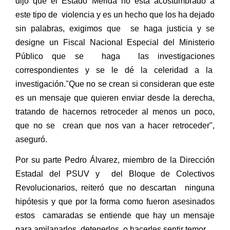
dijo que el Estado Mérida no está acostumbrado a
este tipo de
violencia y es un hecho que los ha dejado
sin palabras, exigimos que
se haga justicia y se
designe un Fiscal Nacional Especial del Ministerio
Público que se
haga
las investigaciones
correspondientes y se le dé la celeridad a la
investigación."Que no se crean si consideran que este
es un mensaje que quieren enviar desde la derecha,
tratando de hacernos retroceder al menos un poco,
que no se
crean que nos van a hacer retroceder",
aseguró.
Por su parte Pedro Álvarez, miembro de la Dirección
Estadal del PSUV y
del Bloque de Colectivos
Revolucionarios, reiteró que no descartan
ninguna
hipótesis y que por la forma como fueron asesinados
estos
camaradas se entiende que hay un mensaje
para amilanarlos, detenerlos
o hacerles sentir temor.