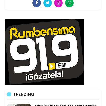
TRENDING
Termoeléctricas Yorsiño Carrillo y Yuban