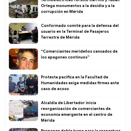
Ortega monumentos a la desidia y a la
corrupción en Mérida
Conformado comité para la defensa del
usuario en la Terminal de Pasajeros
Terrestre de Mérida
“Comerciantes merideños cansados de
los apagones continuos”
Protesta pacífica en la Facultad de
Humanidades exige medidas firmes ante
caso de acoso
​Alcaldía de Libertador inicia
reorganización de comerciantes de
economía emergente en el centro de
Mérida
Proponen doble turno para la reapertura