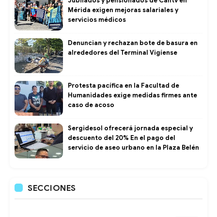
Jubilados y pensionados de Cantv en
Mérida exigen mejoras salariales y
servicios médicos
Denuncian y rechazan bote de basura en
alrededores del Terminal Vigíense
Protesta pacífica en la Facultad de
Humanidades exige medidas firmes ante
caso de acoso
Sergidesol ofrecerá jornada especial y
descuento del 20% En el pago del
servicio de aseo urbano en la Plaza Belén
SECCIONES