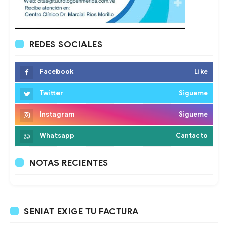
REDES SOCIALES
Facebook
Like
Twitter
Sigueme
Instagram
Sigueme
Whatsapp
Cantacto
NOTAS RECIENTES
SENIAT EXIGE TU FACTURA