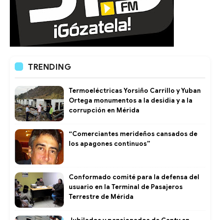
TRENDING
Termoeléctricas Yorsiño Carrillo y Yuban
Ortega monumentos a la desidia y a la
corrupción en Mérida
“Comerciantes merideños cansados de
los apagones continuos”
Conformado comité para la defensa del
usuario en la Terminal de Pasajeros
Terrestre de Mérida