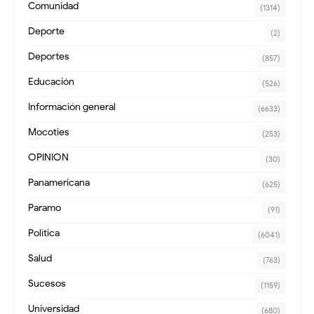
Comunidad
(1314)
Deporte
(2)
Deportes
(857)
Educación
(526)
Información general
(6633)
Mocoties
(253)
OPINION
(30)
Panamericana
(625)
Paramo
(91)
Política
(6041)
Salud
(763)
Sucesos
(1159)
Universidad
(680)