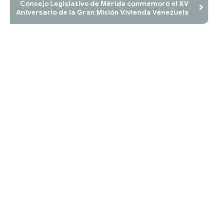
Consejo Legislativo de Mérida conmemoró el XV
Aniversario de la Gran Misión Vivienda Venezuela