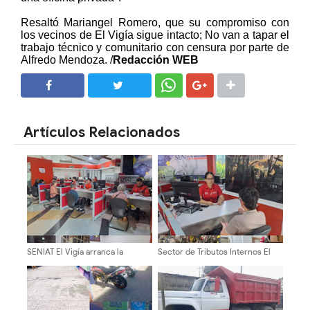
Resaltó Mariangel Romero, que su compromiso con
los vecinos de El Vigía sigue intacto; No van a tapar el
trabajo técnico y comunitario con censura por parte de
Alfredo Mendoza. /
Redacción WEB
SHARE
SHARE
Artículos Relacionados
SENIAT El Vigía arranca la
Sector de Tributos Internos El
semana con despliegue de
Vigía despliega operativos de
atención y orientación integral a
atención y control fiscal
contribuyentes