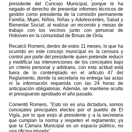
presidente del Concejo Municipal, porque le ha
negado el derecho de presentar informes técnicos de
gestión como presidenta de la comisión permanente
Familia, Mujer, Niños, Niñas y Adolescentes, Salud y
Bienestar Social; al realizar un recorrido y mesas de
trabajo con los vecinos junto con personal de
Hidroven en la comunidad de Brisas de Onía.
Recalcó Romero, dentro de estos 11 meses, lo que ha
ocurrido en este concejo municipal es la censura y
control por parte del presidente quien pretende reducir
y modificar las intervenciones de los concejales bajo
un criterio personal y arbitrario, con esta actitud está
fuera de lo contemplado en el artículo 47 del
Reglamento, donde la secretaría no entrega las actas
ni la información requerida con las 24 horas de
anticipación obligatorias. Además, se mantiene oculto
el presupuesto aprobado el año pasado.
Comentó Romero, "Esto no es una dictadura, somos
concejales principales electos por el pueblo de El
Vigía, por lo que exijo al presidente y a la secretaria
que cumplan la norma y respeten el reglamento; ya
que la Cámara Municipal es un espacio público, no
una oficina privada".