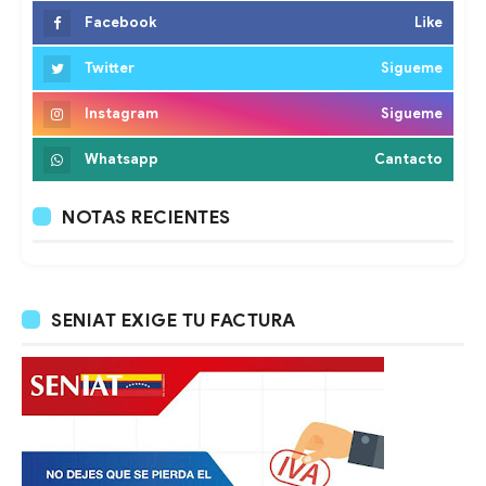
Facebook
Like
Twitter
Sigueme
Instagram
Sigueme
Whatsapp
Cantacto
NOTAS RECIENTES
SENIAT EXIGE TU FACTURA