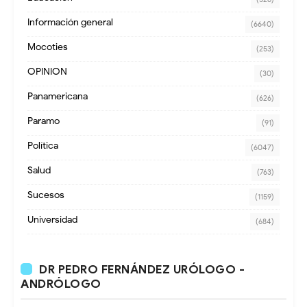
Información general
(6640)
Mocoties
(253)
OPINION
(30)
Panamericana
(626)
Paramo
(91)
Política
(6047)
Salud
(763)
Sucesos
(1159)
Universidad
(684)
DR PEDRO FERNÁNDEZ URÓLOGO -
ANDRÓLOGO