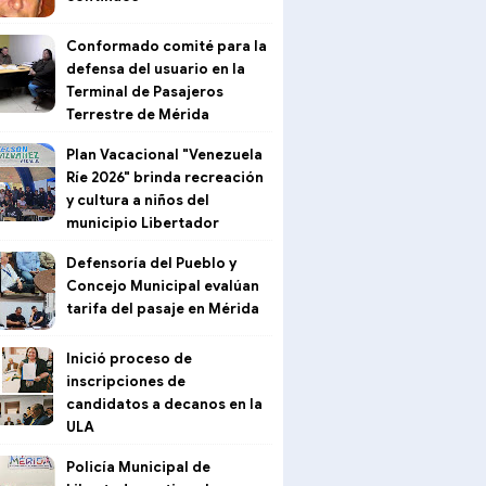
Conformado comité para la
defensa del usuario en la
Terminal de Pasajeros
Terrestre de Mérida
Plan Vacacional "Venezuela
Ríe 2026" brinda recreación
y cultura a niños del
municipio Libertador
Defensoría del Pueblo y
Concejo Municipal evalúan
tarifa del pasaje en Mérida
Inició proceso de
inscripciones de
candidatos a decanos en la
ULA
Policía Municipal de