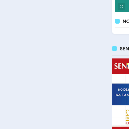
NO
SEN