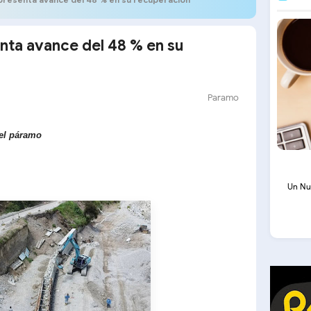
nta avance del 48 % en su
Paramo
del páramo
Un Nu