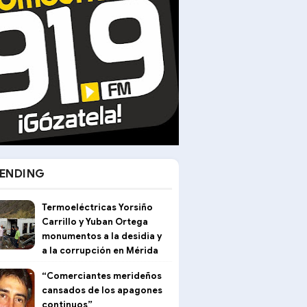
ENDING
Termoeléctricas Yorsiño
Carrillo y Yuban Ortega
monumentos a la desidia y
a la corrupción en Mérida
“Comerciantes merideños
cansados de los apagones
continuos”