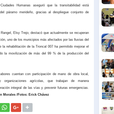
s Ciudades Humanas aseguró que la transitabilidad está
 del páramo merideño, gracias al despliegue conjunto de
o Rangel, Elsy Trejo, destacó que actualmente se recuperan
ción, uno de los municipios más afectados por las lluvias del
 la rehabilitación de la Troncal 007 ha permitido mejorar el
iendo la movilización de más del 99 % de la producción del
labores cuentan con participación de mano de obra local,
y organizaciones agrícolas, que trabajan de manera
ación integral de las vías y prevenir futuras emergencias.
n Morales /Fotos: Erick Chávez