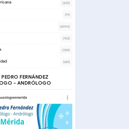
ricana
(625)
(91)
(6044)
(763)
s
(1159)
idad
(681)
 PEDRO FERNÁNDEZ
OGO - ANDRÓLOGO