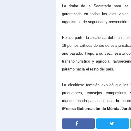
La titular de la Secretaría para la
garantizada en todos los ejes viales
organismos de seguridad y prevención.
Por su parte, la alcaldesa del municipi
19 puntos críticos dentro de esa jurisdic
año pasado. Trejo, a su vez, resaltó que
tránsito turístico y agrícola, favorec
páramo hacia el resto del país.
La alcaldesa también explicó que las 
productores, consejos campesinos 
mancomunada para consolidar la recuper
/Prensa Gobernación de Mérida /Jordi