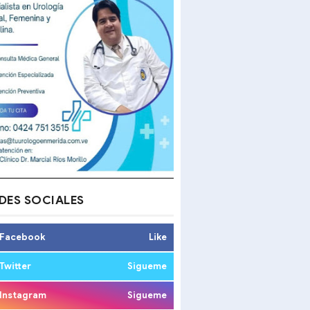
DES SOCIALES
Facebook
Like
Twitter
Sigueme
Instagram
Sigueme