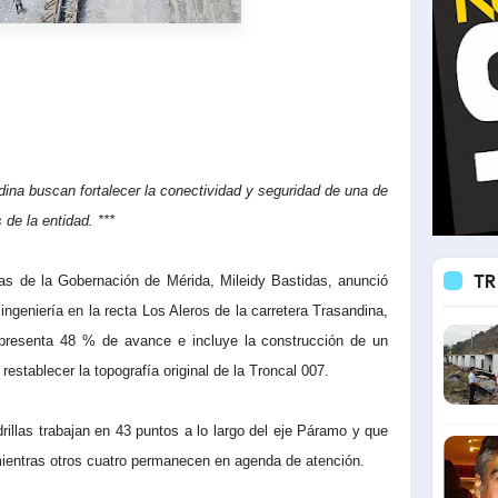
ndina buscan fortalecer la conectividad y seguridad de una de
 de la entidad. ***
TR
as de la Gobernación de Mérida, Mileidy Bastidas, anunció
ngeniería en la recta Los Aleros de la carretera Trasandina,
 presenta 48 % de avance e incluye la construcción de un
establecer la topografía original de la Troncal 007.
illas trabajan en 43 puntos a lo largo del eje Páramo y que
mientras otros cuatro permanecen en agenda de atención.