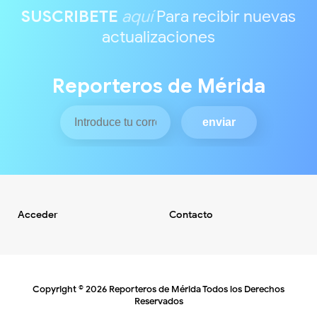
SUSCRIBETE
aquí
Para recibir nuevas
actualizaciones
Reporteros de Mérida
Acceder
Contacto
Copyright ©
2026
Reporteros de Mérida
Todos los Derechos
Reservados