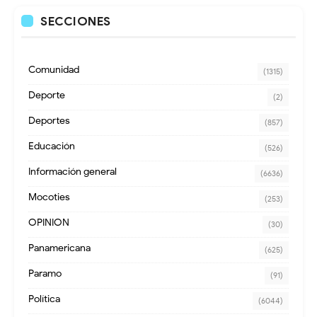
SECCIONES
Comunidad
(1315)
Deporte
(2)
Deportes
(857)
Educación
(526)
Información general
(6636)
Mocoties
(253)
OPINION
(30)
Panamericana
(625)
Paramo
(91)
Política
(6044)