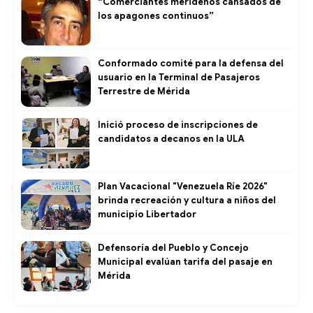
“Comerciantes merideños cansados de
los apagones continuos”
Conformado comité para la defensa del
usuario en la Terminal de Pasajeros
Terrestre de Mérida
Inició proceso de inscripciones de
candidatos a decanos en la ULA
Plan Vacacional "Venezuela Ríe 2026"
brinda recreación y cultura a niños del
municipio Libertador
Defensoría del Pueblo y Concejo
Municipal evalúan tarifa del pasaje en
Mérida