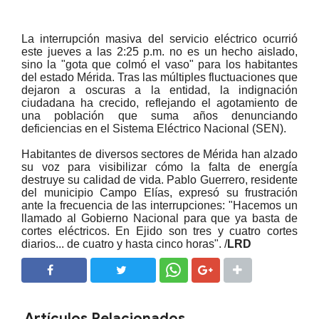
La interrupción masiva del servicio eléctrico ocurrió
este jueves a las 2:25 p.m. no es un hecho aislado,
sino la "gota que colmó el vaso" para los habitantes
del estado Mérida. Tras las múltiples fluctuaciones que
dejaron a oscuras a la entidad, la indignación
ciudadana ha crecido, reflejando el agotamiento de
una población que suma años denunciando
deficiencias en el Sistema Eléctrico Nacional (SEN).
Habitantes de diversos sectores de Mérida han alzado
su voz para visibilizar cómo la falta de energía
destruye su calidad de vida. Pablo Guerrero, residente
del municipio Campo Elías, expresó su frustración
ante la frecuencia de las interrupciones: "Hacemos un
llamado al Gobierno Nacional para que ya basta de
cortes eléctricos. En Ejido son tres y cuatro cortes
diarios... de cuatro y hasta cinco horas". /
LRD
SHARE
SHARE
Artículos Relacionados