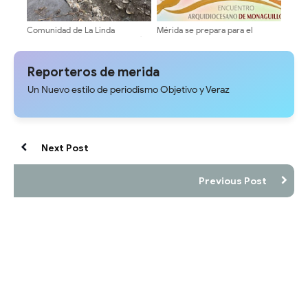
Comunidad de La Linda
Mérida se prepara para el
consolida la canalización del río
Encuentro Arquidiocesano de
junto al Poder Popular
Monaguillos 2026
Reporteros de merida
Un Nuevo estilo de periodismo Objetivo y Veraz
Next Post
Previous Post