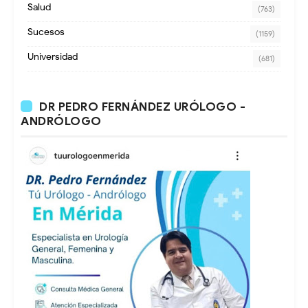
Salud
(763)
Sucesos
(1159)
Universidad
(681)
DR PEDRO FERNÁNDEZ URÓLOGO -
ANDRÓLOGO