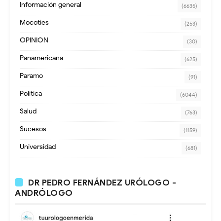
Información general
(6635)
Mocoties
(253)
OPINION
(30)
Panamericana
(625)
Paramo
(91)
Política
(6044)
Salud
(763)
Sucesos
(1159)
Universidad
(681)
DR PEDRO FERNÁNDEZ URÓLOGO -
ANDRÓLOGO