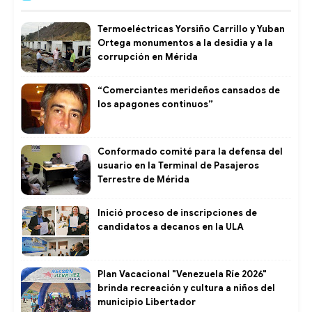
Termoeléctricas Yorsiño Carrillo y Yuban
Ortega monumentos a la desidia y a la
corrupción en Mérida
“Comerciantes merideños cansados de
los apagones continuos”
Conformado comité para la defensa del
usuario en la Terminal de Pasajeros
Terrestre de Mérida
Inició proceso de inscripciones de
candidatos a decanos en la ULA
Plan Vacacional "Venezuela Ríe 2026"
brinda recreación y cultura a niños del
municipio Libertador