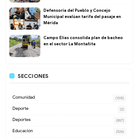
Defensoría del Pueblo y Concejo
Municipal evalúan tarifa del pasaje en
Mérida
Campo Elías consolida plan de bacheo
en el sector La Montañita
SECCIONES
Comunidad
(1315)
Deporte
(2)
Deportes
(857)
Educación
(526)