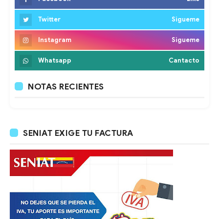
Twitter
Sigueme
Instagram
Sigueme
Whatsapp
Cantacto
NOTAS RECIENTES
SENIAT EXIGE TU FACTURA