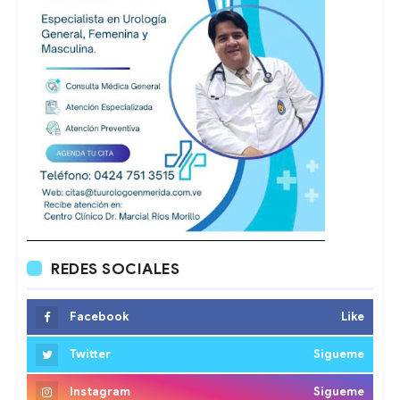
REDES SOCIALES
Facebook
Like
Twitter
Sigueme
Instagram
Sigueme