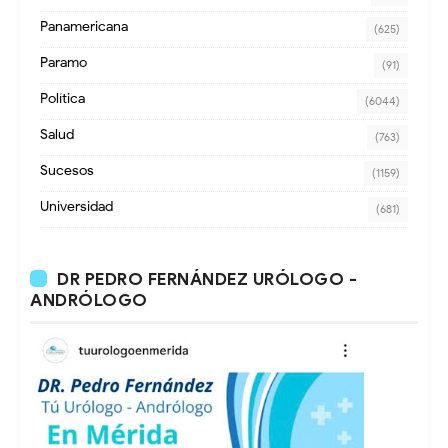
Panamericana
(625)
Paramo
(91)
Política
(6044)
Salud
(763)
Sucesos
(1159)
Universidad
(681)
DR PEDRO FERNÁNDEZ URÓLOGO -
ANDRÓLOGO