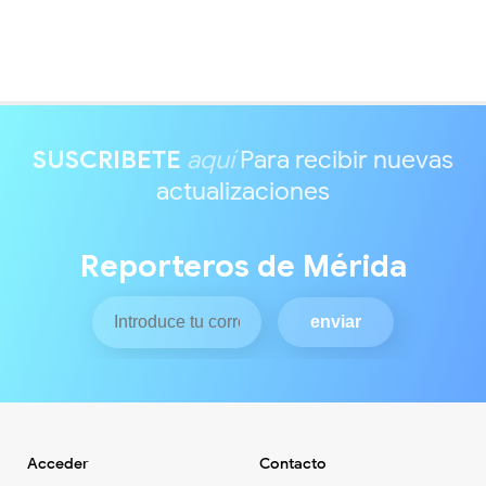
SUSCRIBETE
aquí
Para recibir nuevas
actualizaciones
Reporteros de Mérida
Acceder
Contacto