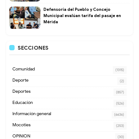
Defensoría del Pueblo y Concejo
Municipal evalúan tarifa del pasaje en
Mérida
SECCIONES
Comunidad
(1315)
Deporte
(2)
Deportes
(857)
Educación
(526)
Información general
(6636)
Mocoties
(253)
OPINION
(30)