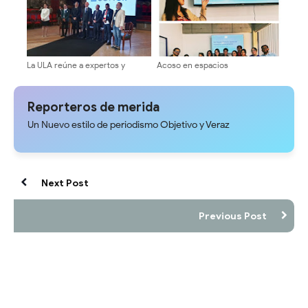
La ULA reúne a expertos y
Acoso en espacios
estudiantes en el III Congreso
universitarios se conversó en la
Nacional de Ciencias Políticas
Facijup-ULA
Reporteros de merida
Un Nuevo estilo de periodismo Objetivo y Veraz
Next Post
Previous Post