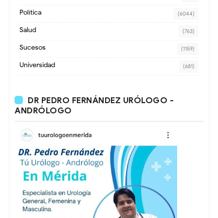
Política
(6044)
Salud
(763)
Sucesos
(1159)
Universidad
(681)
DR PEDRO FERNÁNDEZ URÓLOGO -
ANDRÓLOGO