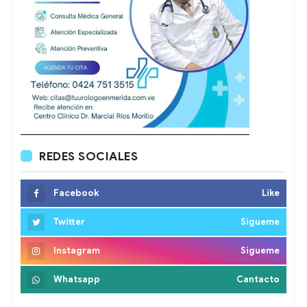
REDES SOCIALES
Facebook
Like
Twitter
Sigueme
Instagram
Sigueme
Whatsapp
Cantacto