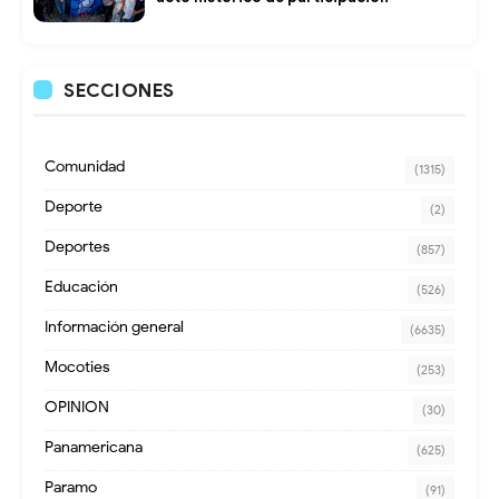
SECCIONES
Comunidad
(1315)
Deporte
(2)
Deportes
(857)
Educación
(526)
Información general
(6635)
Mocoties
(253)
OPINION
(30)
Panamericana
(625)
Paramo
(91)