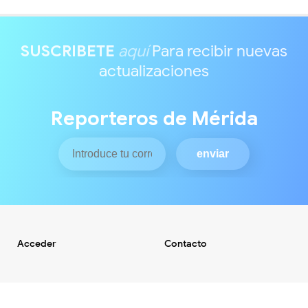
SUSCRIBETE
aquí
Para recibir nuevas
actualizaciones
Reporteros de Mérida
Acceder
Contacto