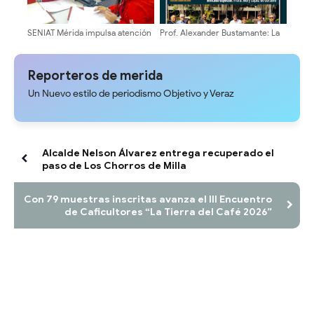
SENIAT Mérida impulsa atención
Prof. Alexander Bustamante: La
directa y trámites tributarios al
transformación universitaria
contribuyente
comienza en sus Escuelas y
Facultades
Reporteros de merida
Un Nuevo estilo de periodismo Objetivo y Veraz
Alcalde Nelson Álvarez entrega recuperado el
paso de Los Chorros de Milla
Con 79 muestras inscritas avanza el III Encuentro
de Caficultores “La Tierra del Café 2026”