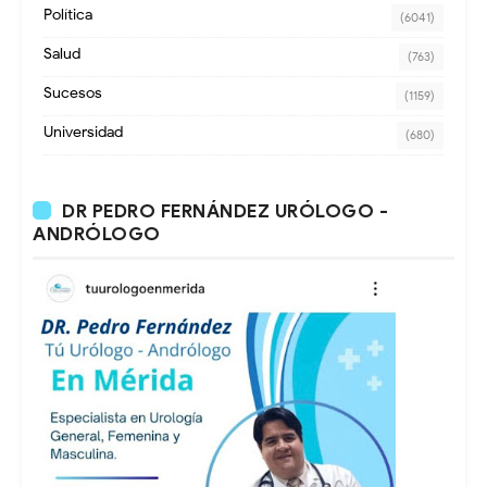
Política
(6041)
Salud
(763)
Sucesos
(1159)
Universidad
(680)
DR PEDRO FERNÁNDEZ URÓLOGO -
ANDRÓLOGO