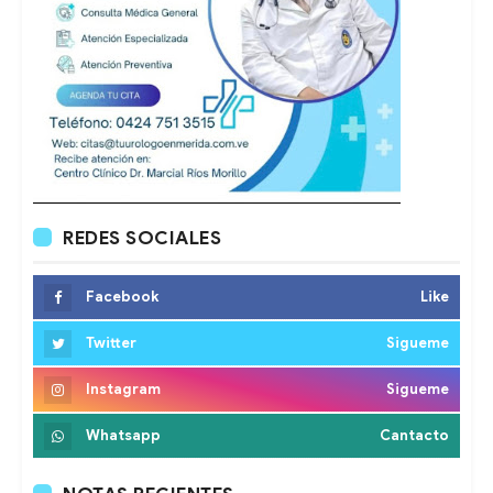
REDES SOCIALES
Facebook
Like
Twitter
Sigueme
Instagram
Sigueme
Whatsapp
Cantacto