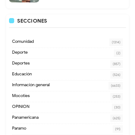
SECCIONES
Comunidad
(1314)
Deporte
(2)
Deportes
(857)
Educación
(526)
Información general
(6633)
Mocoties
(253)
OPINION
(30)
Panamericana
(625)
Paramo
(91)