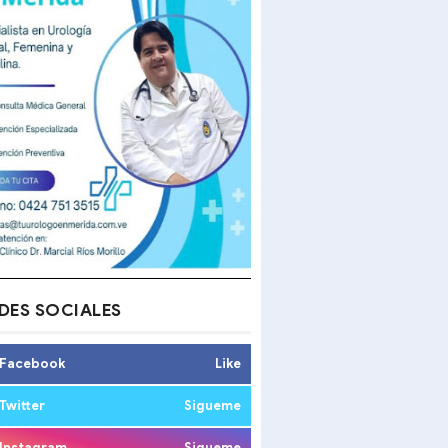
DES SOCIALES
Facebook
Like
Twitter
Sigueme
Instagram
Sigueme