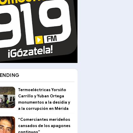
ENDING
Termoeléctricas Yorsiño
Carrillo y Yuban Ortega
monumentos a la desidia y
a la corrupción en Mérida
“Comerciantes merideños
cansados de los apagones
continuos”