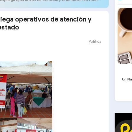
iega operativos de atención y
 estado
Política
Un Nu