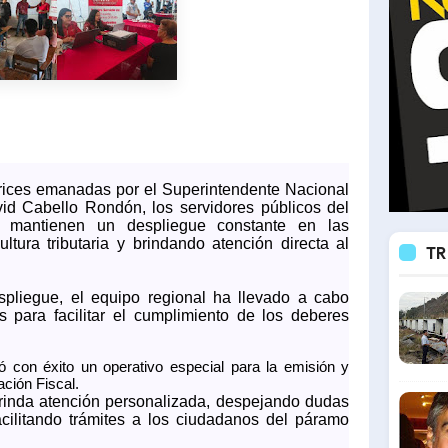
rices emanadas por el Superintendente Nacional
id Cabello Rondón, los servidores públicos del
mantienen un despliegue constante en las
ltura tributaria y brindando atención directa al
TR
spliegue, el equipo regional ha llevado a cabo
as para facilitar el cumplimiento de los deberes
 con éxito un operativo especial para la emisión y
ación Fiscal.
rinda atención personalizada, despejando dudas
facilitando trámites a los ciudadanos del páramo