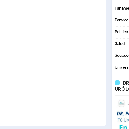
Paname
Paramo
Política
Salud
Suceso
Univers
DR
URÓL