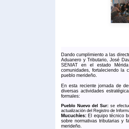
Dando cumplimiento a las direct
Aduanero y Tributario, José Dav
SENIAT en el estado Mérida 
comunidades, fortaleciendo la cu
pueblo merideño.
En esta reciente jornada de de
diversas actividades estratégic
formales:
Pueblo Nuevo del Sur:
se efectuó
actualización del Registro de Inform
Mucuchíes:
El equipo técnico b
sobre normativas tributarias y 
merideño.