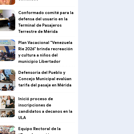
Conformado comité para la
defensa del usuario en la
Terminal de Pasajeros
Terrestre de Mérida
Plan Vacacional "Venezuela
Ríe 2026" brinda recreación
y cultura a niños del
municipio Libertador
Defensoría del Pueblo y
Concejo Municipal evalúan
tarifa del pasaje en Mérida
Inició proceso de
inscripciones de
candidatos a decanos en la
ULA
Equipo Rectoral de la