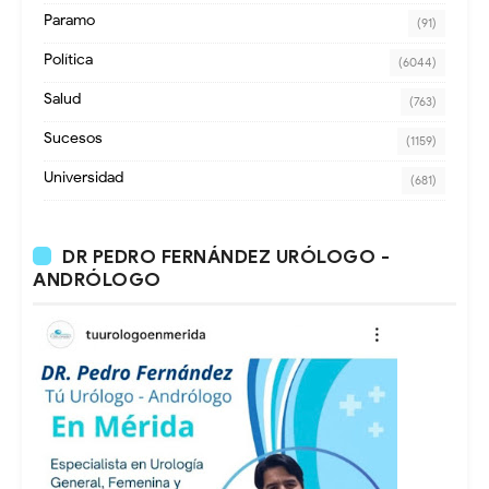
Paramo
(91)
Política
(6044)
Salud
(763)
Sucesos
(1159)
Universidad
(681)
DR PEDRO FERNÁNDEZ URÓLOGO -
ANDRÓLOGO