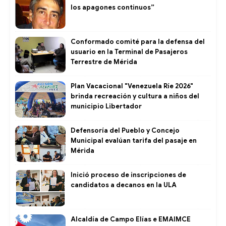
los apagones continuos”
Conformado comité para la defensa del
usuario en la Terminal de Pasajeros
Terrestre de Mérida
Plan Vacacional "Venezuela Ríe 2026"
brinda recreación y cultura a niños del
municipio Libertador
Defensoría del Pueblo y Concejo
Municipal evalúan tarifa del pasaje en
Mérida
Inició proceso de inscripciones de
candidatos a decanos en la ULA
Alcaldía de Campo Elías e EMAIMCE