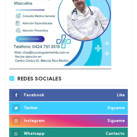
REDES SOCIALES
Facebook
Like
Twitter
Sigueme
Instagram
Sigueme
Whatsapp
Cantacto