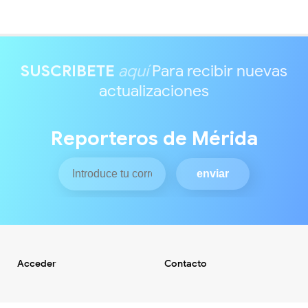
SUSCRIBETE
aquí
Para recibir nuevas
actualizaciones
Reporteros de Mérida
Acceder
Contacto