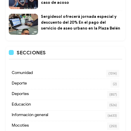
caso de acoso
Sergidesol ofrecerá jornada especial y
descuento del 20% En el pago del
servicio de aseo urbano en la Plaza Belén
SECCIONES
Comunidad
(1314)
Deporte
(2)
Deportes
(857)
Educación
(526)
Información general
(6633)
Mocoties
(253)