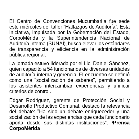
El Centro de Convenciones Mucumbarila fue sede
este miércoles del taller “Hallazgos de Auditoría”. Esta
iniciativa, impulsada por la Gobernación del Estado,
CorpoMérida y la Superintendencia Nacional de
Auditoría Interna (SUNAI), busca elevar los estándares
de transparencia y eficiencia en la administración
pública regional.
La jornada estuvo liderada por el Lic. Daniel Sánchez,
quien capacitó a 54 funcionarios de diversas unidades
de auditoría interna y gerencia. El encuentro se definió
como una "socialización de saberes", permitiendo a
los asistentes intercambiar experiencias y unificar
criterios de control.
Edgar Rodríguez, gerente de Protección Social y
Desarrollo Productivo Comunal, destacó la relevancia
del debate: "Ha sido un debate enriquecedor y una
socialización de las experiencias que cada funcionario
aporta desde sus distintas instituciones".
/
Prensa
CorpoMérida