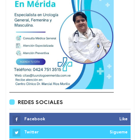
REDES SOCIALES
Facebook
Like
Twitter
Sigueme