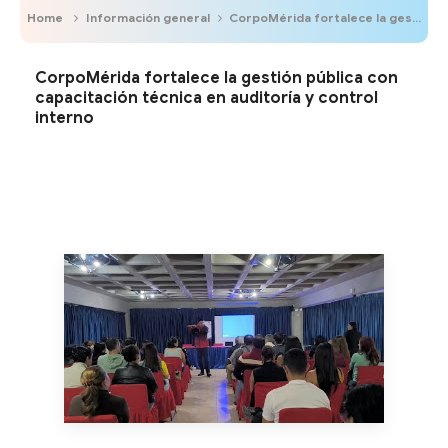
Home
Información general
CorpoMérida fortalece la gestión pública con capacitación técnica en auditoría y control interno
CorpoMérida fortalece la gestión pública con
capacitación técnica en auditoría y control
interno