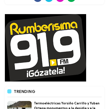
TRENDING
Termoeléctricas Yorsiño Carrillo y Yuban
Ortega monumentos a la desidia y a la