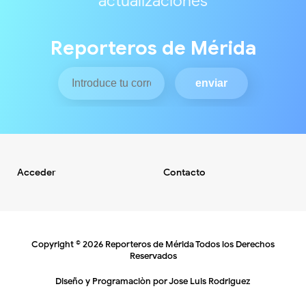
actualizaciones
Reporteros de Mérida
Acceder
Contacto
Copyright ©
2026
Reporteros de Mérida
Todos los Derechos
Reservados
Diseño y Programaciòn por
Jose Luis Rodriguez