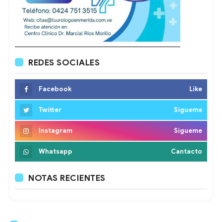
REDES SOCIALES
Facebook
Like
Twitter
Sigueme
Instagram
Sigueme
Whatsapp
Cantacto
NOTAS RECIENTES