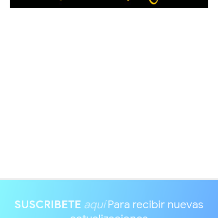
SUSCRIBETE
aquí
Para recibir nuevas