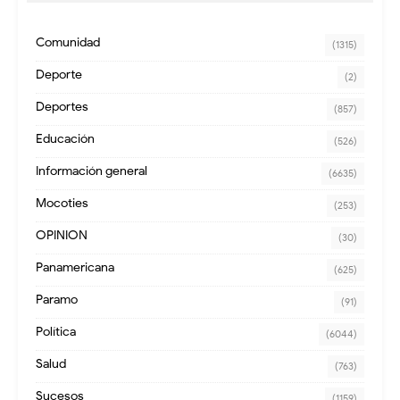
Comunidad
(1315)
Deporte
(2)
Deportes
(857)
Educación
(526)
Información general
(6635)
Mocoties
(253)
OPINION
(30)
Panamericana
(625)
Paramo
(91)
Política
(6044)
Salud
(763)
Sucesos
(1159)