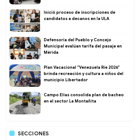
Inició proceso de inscripciones de
candidatos a decanos en la ULA
Defensoría del Pueblo y Concejo
Municipal evalúan tarifa del pasaje en
Mérida
Plan Vacacional "Venezuela Ríe 2026"
brinda recreación y cultura a niños del
municipio Libertador
Campo Elías consolida plan de bacheo
en el sector La Montañita
SECCIONES