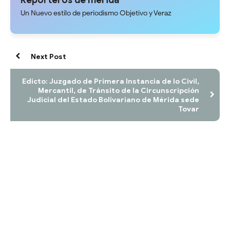
Reporteros de merida
Un Nuevo estilo de periodismo Objetivo y Veraz
Next Post
Edicto: Juzgado de Primera Instancia de lo Civil,
Mercantil, de Tránsito de la Circunscripción
Judicial del Estado Bolivariano de Mérida sede
Tovar