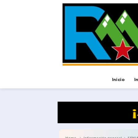
Inicio
I
Home
Información general
SENIAT