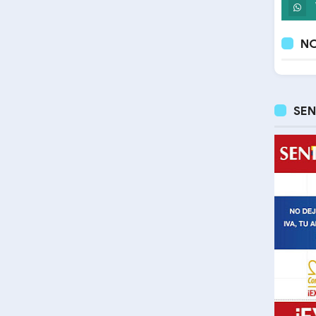
NO
SEN