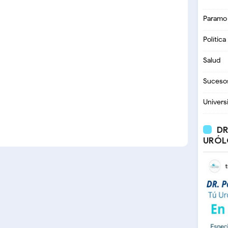
Paramo
Política
Salud
Suceso
Univers
DR
URÓL