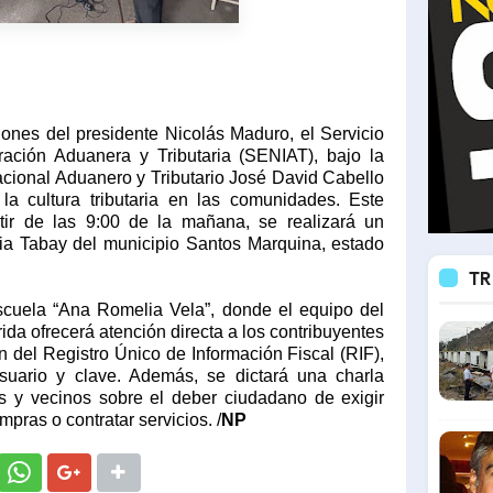
iones del presidente Nicolás Maduro, el Servicio
ración Aduanera y Tributaria (SENIAT), bajo la
acional Aduanero y Tributario José David Cabello
la cultura tributaria en las comunidades. Este
tir de las 9:00 de la mañana, se realizará un
uia Tabay del municipio Santos Marquina, estado
TR
scuela “Ana Romelia Vela”, donde el equipo del
rida ofrecerá atención directa a los contribuyentes
ón del Registro Único de Información Fiscal (RIF),
suario y clave. Además, se dictará una charla
tes y vecinos sobre el deber ciudadano de exigir
pras o contratar servicios. /
NP