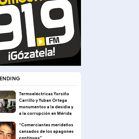
ENDING
Termoeléctricas Yorsiño
Carrillo y Yuban Ortega
monumentos a la desidia y
a la corrupción en Mérida
“Comerciantes merideños
cansados de los apagones
continuos”