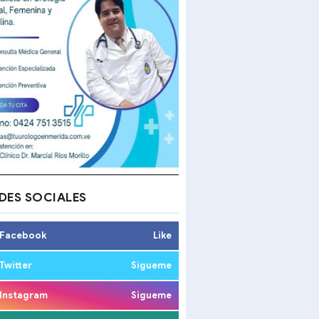
DES SOCIALES
Facebook
Like
Twitter
Sigueme
Instagram
Sigueme